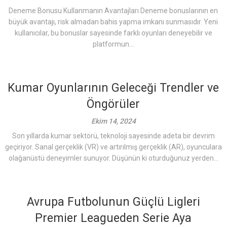
Deneme Bonusu Kullanmanın Avantajları Deneme bonuslarının en
büyük avantajı, risk almadan bahis yapma imkanı sunmasıdır. Yeni
kullanıcılar, bu bonuslar sayesinde farklı oyunları deneyebilir ve
platformun...
Kumar Oyunlarının Geleceği Trendler ve
Öngörüler
Ekim 14, 2024
Son yıllarda kumar sektörü, teknoloji sayesinde adeta bir devrim
geçiriyor. Sanal gerçeklik (VR) ve artırılmış gerçeklik (AR), oyunculara
olağanüstü deneyimler sunuyor. Düşünün ki oturduğunuz yerden...
Avrupa Futbolunun Güçlü Ligleri
Premier Leagueden Serie Aya