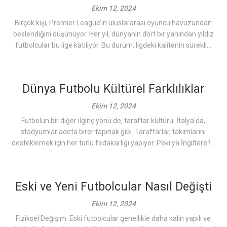
Ekim 12, 2024
Birçok kişi, Premier League’in uluslararası oyuncu havuzundan
beslendiğini düşünüyor. Her yıl, dünyanın dört bir yanından yıldız
futbolcular bu lige katılıyor. Bu durum, ligdeki kalitenin sürekli...
Dünya Futbolu Kültürel Farklılıklar
Ekim 12, 2024
Futbolun bir diğer ilginç yönü de, taraftar kültürü. İtalya'da,
stadyumlar adeta birer tapınak gibi. Taraftarlar, takımlarını
desteklemek için her türlü fedakarlığı yapıyor. Peki ya İngiltere?...
Eski ve Yeni Futbolcular Nasıl Değişti
Ekim 12, 2024
Fiziksel Değişim: Eski futbolcular genellikle daha kalın yapılı ve