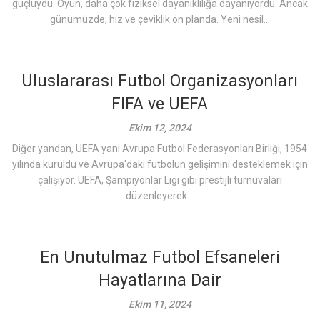
güçlüydü. Oyun, daha çok fiziksel dayanıklılığa dayanıyordu. Ancak
günümüzde, hız ve çeviklik ön planda. Yeni nesil...
Uluslararası Futbol Organizasyonları
FIFA ve UEFA
Ekim 12, 2024
Diğer yandan, UEFA yani Avrupa Futbol Federasyonları Birliği, 1954
yılında kuruldu ve Avrupa'daki futbolun gelişimini desteklemek için
çalışıyor. UEFA, Şampiyonlar Ligi gibi prestijli turnuvaları
düzenleyerek...
En Unutulmaz Futbol Efsaneleri
Hayatlarına Dair
Ekim 11, 2024