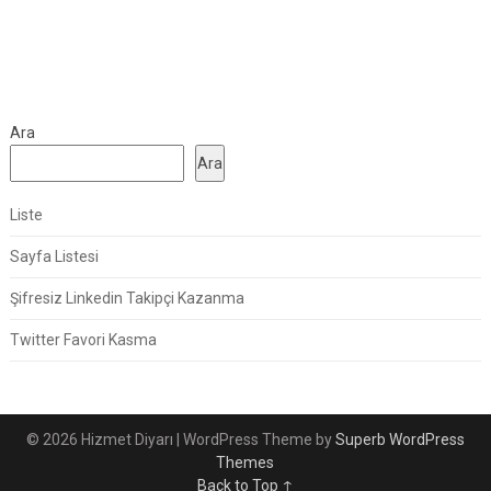
Ara
Ara
Liste
Sayfa Listesi
Şifresiz Linkedin Takipçi Kazanma
Twitter Favori Kasma
© 2026 Hizmet Diyarı
| WordPress Theme by
Superb WordPress
Themes
Back to Top ↑