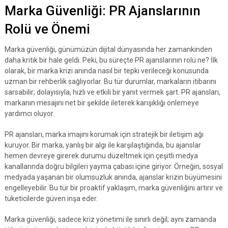
Marka Güvenliği: PR Ajanslarının
Rolü ve Önemi
Marka güvenliği, günümüzün dijital dünyasında her zamankinden
daha kritik bir hale geldi. Peki, bu süreçte PR ajanslarının rolü ne? İlk
olarak, bir marka krizi anında nasıl bir tepki verileceği konusunda
uzman bir rehberlik sağlıyorlar. Bu tür durumlar, markaların itibarını
sarsabilir; dolayısıyla, hızlı ve etkili bir yanıt vermek şart. PR ajansları,
markanın mesajını net bir şekilde ileterek karışıklığı önlemeye
yardımcı oluyor.
PR ajansları, marka imajını korumak için stratejik bir iletişim ağı
kuruyor. Bir marka, yanlış bir algı ile karşılaştığında, bu ajanslar
hemen devreye girerek durumu düzeltmek için çeşitli medya
kanallarında doğru bilgileri yayma çabası içine giriyor. Örneğin, sosyal
medyada yaşanan bir olumsuzluk anında, ajanslar krizin büyümesini
engelleyebilir. Bu tür bir proaktif yaklaşım, marka güvenliğini artırır ve
tüketicilerde güven inşa eder.
Marka güvenliği, sadece kriz yönetimi ile sınırlı değil; aynı zamanda