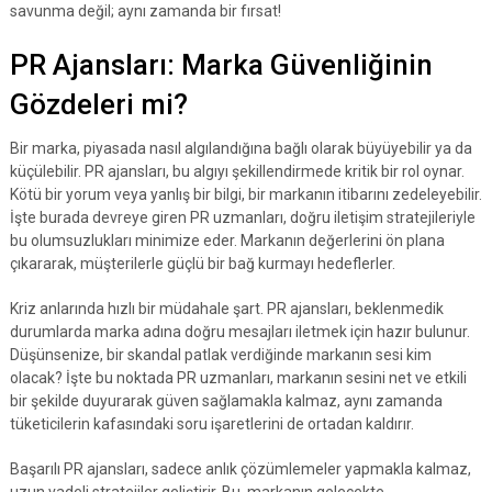
savunma değil; aynı zamanda bir fırsat!
PR Ajansları: Marka Güvenliğinin
Gözdeleri mi?
Bir marka, piyasada nasıl algılandığına bağlı olarak büyüyebilir ya da
küçülebilir. PR ajansları, bu algıyı şekillendirmede kritik bir rol oynar.
Kötü bir yorum veya yanlış bir bilgi, bir markanın itibarını zedeleyebilir.
İşte burada devreye giren PR uzmanları, doğru iletişim stratejileriyle
bu olumsuzlukları minimize eder. Markanın değerlerini ön plana
çıkararak, müşterilerle güçlü bir bağ kurmayı hedeflerler.
Kriz anlarında hızlı bir müdahale şart. PR ajansları, beklenmedik
durumlarda marka adına doğru mesajları iletmek için hazır bulunur.
Düşünsenize, bir skandal patlak verdiğinde markanın sesi kim
olacak? İşte bu noktada PR uzmanları, markanın sesini net ve etkili
bir şekilde duyurarak güven sağlamakla kalmaz, aynı zamanda
tüketicilerin kafasındaki soru işaretlerini de ortadan kaldırır.
Başarılı PR ajansları, sadece anlık çözümlemeler yapmakla kalmaz,