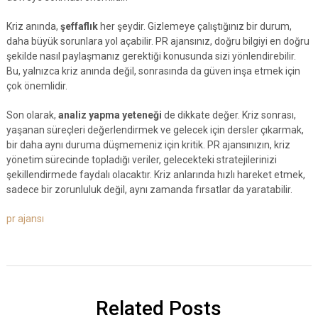
Kriz anında,
şeffaflık
her şeydir. Gizlemeye çalıştığınız bir durum,
daha büyük sorunlara yol açabilir. PR ajansınız, doğru bilgiyi en doğru
şekilde nasıl paylaşmanız gerektiği konusunda sizi yönlendirebilir.
Bu, yalnızca kriz anında değil, sonrasında da güven inşa etmek için
çok önemlidir.
Son olarak,
analiz yapma yeteneği
de dikkate değer. Kriz sonrası,
yaşanan süreçleri değerlendirmek ve gelecek için dersler çıkarmak,
bir daha aynı duruma düşmemeniz için kritik. PR ajansınızın, kriz
yönetim sürecinde topladığı veriler, gelecekteki stratejilerinizi
şekillendirmede faydalı olacaktır. Kriz anlarında hızlı hareket etmek,
sadece bir zorunluluk değil, aynı zamanda fırsatlar da yaratabilir.
pr ajansı
Related Posts