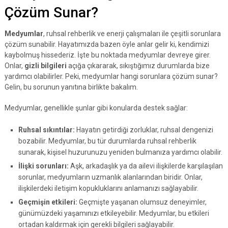
Çözüm Sunar?
Medyumlar
, ruhsal rehberlik ve enerji çalışmaları ile çeşitli sorunlara
çözüm sunabilir. Hayatımızda bazen öyle anlar gelir ki, kendimizi
kaybolmuş hissederiz. İşte bu noktada medyumlar devreye girer.
Onlar,
gizli bilgileri
açığa çıkararak, sıkıştığımız durumlarda bize
yardımcı olabilirler. Peki, medyumlar hangi sorunlara çözüm sunar?
Gelin, bu sorunun yanıtına birlikte bakalım.
Medyumlar, genellikle şunlar gibi konularda destek sağlar:
Ruhsal sıkıntılar:
Hayatın getirdiği zorluklar, ruhsal dengenizi
bozabilir. Medyumlar, bu tür durumlarda ruhsal rehberlik
sunarak, kişisel huzurunuzu yeniden bulmanıza yardımcı olabilir.
İlişki sorunları:
Aşk, arkadaşlık ya da ailevi ilişkilerde karşılaşılan
sorunlar, medyumların uzmanlık alanlarından biridir. Onlar,
ilişkilerdeki iletişim kopukluklarını anlamanızı sağlayabilir.
Geçmişin etkileri:
Geçmişte yaşanan olumsuz deneyimler,
günümüzdeki yaşamınızı etkileyebilir. Medyumlar, bu etkileri
ortadan kaldırmak için gerekli bilgileri sağlayabilir.