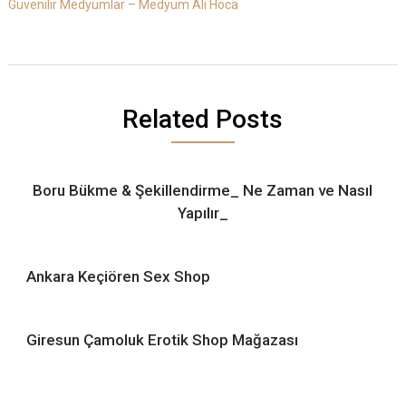
Güvenilir Medyumlar – Medyum Ali Hoca
Related Posts
Boru Bükme & Şekillendirme_ Ne Zaman ve Nasıl
Yapılır_
Ankara Keçiören Sex Shop
Giresun Çamoluk Erotik Shop Mağazası