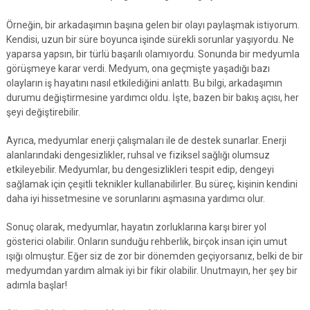
Örneğin, bir arkadaşımın başına gelen bir olayı paylaşmak istiyorum.
Kendisi, uzun bir süre boyunca işinde sürekli sorunlar yaşıyordu. Ne
yaparsa yapsın, bir türlü başarılı olamıyordu. Sonunda bir medyumla
görüşmeye karar verdi. Medyum, ona geçmişte yaşadığı bazı
olayların iş hayatını nasıl etkilediğini anlattı. Bu bilgi, arkadaşımın
durumu değiştirmesine yardımcı oldu. İşte, bazen bir bakış açısı, her
şeyi değiştirebilir.
Ayrıca, medyumlar enerji çalışmaları ile de destek sunarlar. Enerji
alanlarındaki dengesizlikler, ruhsal ve fiziksel sağlığı olumsuz
etkileyebilir. Medyumlar, bu dengesizlikleri tespit edip, dengeyi
sağlamak için çeşitli teknikler kullanabilirler. Bu süreç, kişinin kendini
daha iyi hissetmesine ve sorunlarını aşmasına yardımcı olur.
Sonuç olarak, medyumlar, hayatın zorluklarına karşı birer yol
gösterici olabilir. Onların sunduğu rehberlik, birçok insan için umut
ışığı olmuştur. Eğer siz de zor bir dönemden geçiyorsanız, belki de bir
medyumdan yardım almak iyi bir fikir olabilir. Unutmayın, her şey bir
adımla başlar!