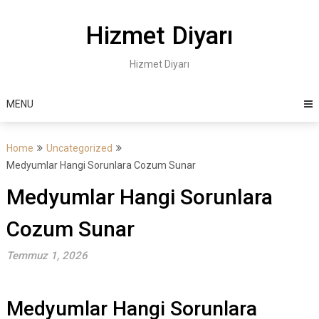
Skip
to
Hizmet Diyarı
content
Hizmet Diyarı
MENU
Home
Uncategorized
Medyumlar Hangi Sorunlara Cozum Sunar
Medyumlar Hangi Sorunlara
Cozum Sunar
Temmuz 1, 2026
Medyumlar Hangi Sorunlara