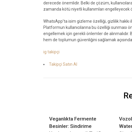
derecede önemlidir. Belki de çözüm, kullanıcılar
zamanda kötü niyetli kullanımları engelleyecek ö
WhatsApp’ta isim gizleme özelliği, gizlilik hakkı 
Platformun kullanıcılarına bu özelliği sunması ö
engellemek için gerekli önlemler de alınmalıdır. 
hem de toplumun güvenliğini sağlamak açısında
ig takipçi
Takipçi Satın Al
Re
Veganlıkta Fermente
Vozol
Besinler: Sindirime
Wate