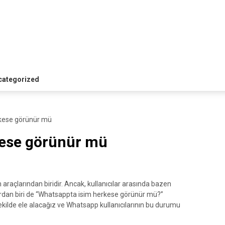
categorized
kese görünür mü
kese görünür mü
 araçlarından biridir. Ancak, kullanıcılar arasında bazen
nlardan biri de “Whatsappta isim herkese görünür mü?”
ekilde ele alacağız ve Whatsapp kullanıcılarının bu durumu