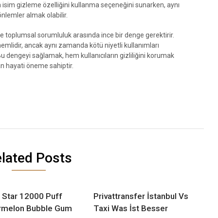
a isim gizleme özelliğini kullanma seçeneğini sunarken, aynı
nlemler almak olabilir.
ile toplumsal sorumluluk arasında ince bir denge gerektirir.
nemlidir, ancak aynı zamanda kötü niyetli kullanımları
Bu dengeyi sağlamak, hem kullanıcıların gizliliğini korumak
n hayati öneme sahiptir.
lated Posts
 Star 12000 Puff
Privattransfer İstanbul Vs
rmelon Bubble Gum
Taxi Was İst Besser