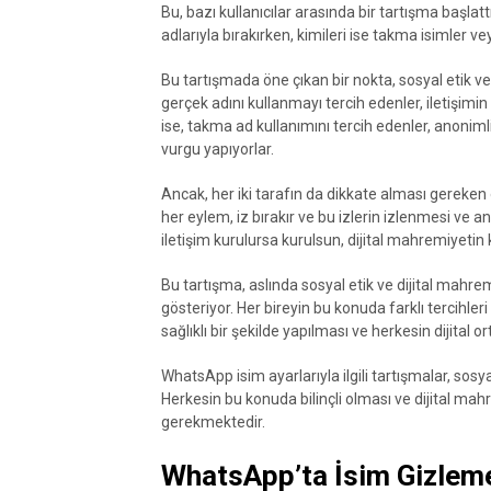
Bu, bazı kullanıcılar arasında bir tartışma başlatt
adlarıyla bırakırken, kimileri ise takma isimler v
Bu tartışmada öne çıkan bir nokta, sosyal etik ve
gerçek adını kullanmayı tercih edenler, iletişimin
ise, takma ad kullanımını tercih edenler, anoniml
vurgu yapıyorlar.
Ancak, her iki tarafın da dikkate alması gereken 
her eylem, iz bırakır ve bu izlerin izlenmesi ve
iletişim kurulursa kurulsun, dijital mahremiyeti
Bu tartışma, aslında sosyal etik ve dijital mahr
gösteriyor. Her bireyin bu konuda farklı tercihleri
sağlıklı bir şekilde yapılması ve herkesin dijita
WhatsApp isim ayarlarıyla ilgili tartışmalar, sosy
Herkesin bu konuda bilinçli olması ve dijital ma
gerekmektedir.
WhatsApp’ta İsim Gizleme: