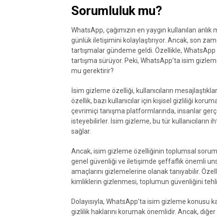
Sorumluluk mu?
WhatsApp, çağımızın en yaygın kullanılan anlık 
günlük iletişimini kolaylaştırıyor. Ancak, son zam
tartışmalar gündeme geldi. Özellikle, WhatsApp ku
tartışma sürüyor. Peki, WhatsApp’ta isim gizleme
mu gerektirir?
İsim gizleme özelliği, kullanıcıların mesajlaştıkla
özellik, bazı kullanıcılar için kişisel gizliliği ko
çevrimiçi tanışma platformlarında, insanlar gerç
isteyebilirler. İsim gizleme, bu tür kullanıcıların
sağlar.
Ancak, isim gizleme özelliğinin toplumsal sorum
genel güvenliği ve iletişimde şeffaflık önemli unsu
amaçlarını gizlemelerine olanak tanıyabilir. Özelli
kimliklerin gizlenmesi, toplumun güvenliğini tehli
Dolayısıyla, WhatsApp’ta isim gizleme konusu karm
gizlilik haklarını korumak önemlidir. Ancak, diğ