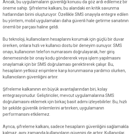
Ancak, bu uygulamaların güvenliği konusu da göz ardı edilemez bir
öneme sahip. Şifreleme kalkanı, bu alandaki en kritik savunma
hatlarından birini oluşturuyor. Özellikle SMS onayıyla entegre edilen
bu yöntem, mobil uygulamaları daha güvenli hale getirme sanatının
önemli bir parçası haline geldi.
Bu teknoloji, kullanıcıların hesaplarını korumak için güçlü bir duvar
örerken, onlara hızlı ve kullanıcı dostu bir deneyim sunuyor. SMS
onayı, kullanıcının telefon numarasını doğrulayarak, her giriş
denemesinde bir onay kodu göndererek veya işlem yapılmasını
onaylamak için bir SMS doğrulaması gerektirerek çalışır. Bu,
hesapların yetkisiz erişimlere karşı korunmasına yardımcı olurken,
kullanıcıların güvenliğini artırır.
Şifreleme kalkanının en büyük avantajlarından biri, kolay
entegrasyonudur. Geliştiriciler, mevcut uygulamalarına SMS
doğrulamasını eklemek için birkaç basit adımı izleyebilirler. Bu, hızlı
bir şekilde güvenlik önlemlerini artırırken, uygulamanın
performansını etkilemez.
Ayrıca, şifreleme kalkanı, sadece hesapların güvenliğini sağlamakla
kalmaz, aynı zamanda kullanıcıların güvenini de artırır. Kullanıcılar,