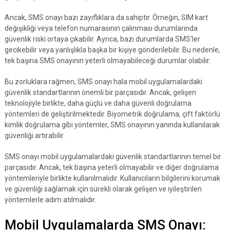
Ancak, SMS onayı bazı zayıflıklara da sahiptir. Örneğin, SIM kart
değişikliği veya telefon numarasının çalınması durumlarında
güvenlik riski ortaya çıkabilir. Ayrıca, bazı durumlarda SMS'ler
gecikebilir veya yanlışlıkla başka bir kişiye gönderilebilir. Bu nedenle,
tek başına SMS onayının yeterli olmayabileceği durumlar olabilir.
Bu zorluklara rağmen, SMS onayı hala mobil uygulamalardaki
güvenlik standartlarının önemli bir parçasıdır. Ancak, gelişen
teknolojiyle birlikte, daha güçlü ve daha güvenli doğrulama
yöntemleri de geliştirilmektedir. Biyometrik doğrulama, çift faktörlü
kimlik doğrulama gibi yöntemler, SMS onayının yanında kullanılarak
güvenliği artırabilir.
SMS onayı mobil uygulamalardaki güvenlik standartlarının temel bir
parçasıdır. Ancak, tek başına yeterli olmayabilir ve diğer doğrulama
yöntemleriyle birlikte kullanılmalıdır. Kullanıcıların bilgilerini korumak
ve güvenliği sağlamak için sürekli olarak gelişen ve iyileştirilen
yöntemlerle adım atılmalıdır.
Mobil Uygulamalarda SMS Onayı: