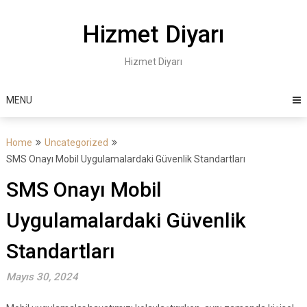
Skip
to
Hizmet Diyarı
content
Hizmet Diyarı
MENU
Home
Uncategorized
SMS Onayı Mobil Uygulamalardaki Güvenlik Standartları
SMS Onayı Mobil
Uygulamalardaki Güvenlik
Standartları
Mayıs 30, 2024