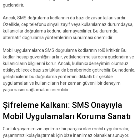
güçlendirir.
Ancak, SMS doğrulama kodlarının da bazı dezavantajları vardır.
Özellikle, cep telefonu sinyali zayıf veya kullanılamaz durumdaysa,
kullanıcılar doğrulama kodunu alamayabilirler. Bu durumda,
alternatif doğrulama yöntemlerinin sunulması önemlidir.
Mobil uygulamalarda SMS doğrulama kodlarının rolü kritiktir. Bu
kodlar, hesap güvenliğini artırır, yetkilendirme sürecini güçlendirir ve
kullanıcıların bilgilerini korur. Ancak, kullanıcı deneyimini olumsuz
etkileyebilecek bazı zorlukları da beraberinde getirebilir. Bu nedenle,
geliştiricilerin bu doğrulama yöntemini dikkatli bir şekilde
uygulamaları ve kullanıcıların her zaman güvenli bir deneyim
yaşamasını sağlamaları önemlidir.
Şifreleme Kalkanı: SMS Onayıyla
Mobil Uygulamaları Koruma Sanatı
Günlük yaşamımızın ayrılmaz bir parçası olan mobil uygulamalar,
yaşamımızı kolaylaştırmak için bize inanılmaz olanaklar sunuyor.