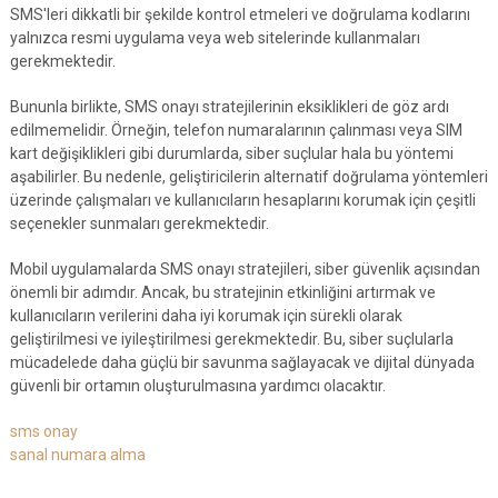
SMS'leri dikkatli bir şekilde kontrol etmeleri ve doğrulama kodlarını
yalnızca resmi uygulama veya web sitelerinde kullanmaları
gerekmektedir.
Bununla birlikte, SMS onayı stratejilerinin eksiklikleri de göz ardı
edilmemelidir. Örneğin, telefon numaralarının çalınması veya SIM
kart değişiklikleri gibi durumlarda, siber suçlular hala bu yöntemi
aşabilirler. Bu nedenle, geliştiricilerin alternatif doğrulama yöntemleri
üzerinde çalışmaları ve kullanıcıların hesaplarını korumak için çeşitli
seçenekler sunmaları gerekmektedir.
Mobil uygulamalarda SMS onayı stratejileri, siber güvenlik açısından
önemli bir adımdır. Ancak, bu stratejinin etkinliğini artırmak ve
kullanıcıların verilerini daha iyi korumak için sürekli olarak
geliştirilmesi ve iyileştirilmesi gerekmektedir. Bu, siber suçlularla
mücadelede daha güçlü bir savunma sağlayacak ve dijital dünyada
güvenli bir ortamın oluşturulmasına yardımcı olacaktır.
sms onay
sanal numara alma