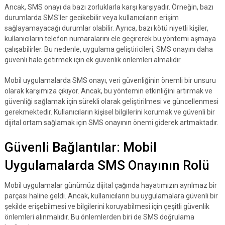
Ancak, SMS onayı da bazı zorluklarla karşı karşıyadır. Örneğin, bazı
durumlarda SMS'ler gecikebilir veya kullanıcıların erişim
sağlayamayacağı durumlar olabilir. Ayrıca, bazı kötü niyetli kişiler,
kullanıcıların telefon numaralarını ele geçirerek bu yöntemi aşmaya
çalışabilirler. Bu nedenle, uygulama geliştiricileri, SMS onayını daha
güvenli hale getirmek için ek güvenlik önlemleri almalıdır.
Mobil uygulamalarda SMS onayı, veri güvenliğinin önemli bir unsuru
olarak karşımıza çıkıyor. Ancak, bu yöntemin etkinliğini artırmak ve
güvenliği sağlamak için sürekli olarak geliştirilmesi ve güncellenmesi
gerekmektedir. Kullanıcıların kişisel bilgilerini korumak ve güvenli bir
dijital ortam sağlamak için SMS onayının önemi giderek artmaktadır.
Güvenli Bağlantılar: Mobil
Uygulamalarda SMS Onayının Rolü
Mobil uygulamalar günümüz dijital çağında hayatımızın ayrılmaz bir
parçası haline geldi. Ancak, kullanıcıların bu uygulamalara güvenli bir
şekilde erişebilmesi ve bilgilerini koruyabilmesi için çeşitli güvenlik
önlemleri alınmalıdır. Bu önlemlerden biri de SMS doğrulama