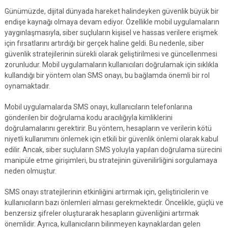
Günümüzde, dijital dünyada hareket halindeyken güvenlik büyük bir
endişe kaynağı olmaya devam ediyor. Özellikle mobil uygulamaların
yaygınlaşmasıyla, siber suçluların kişisel ve hassas verilere erişmek
için fırsatlarını artırdığı bir gerçek haline geldi. Bu nedenle, siber
güvenlik stratejilerinin sürekli olarak geliştirilmesi ve güncellenmesi
zorunludur. Mobil uygulamaların kullanıcıları doğrulamak için sıklıkla
kullandığı bir yöntem olan SMS onayı, bu bağlamda önemli bir rol
oynamaktadır.
Mobil uygulamalarda SMS onayı, kullanıcıların telefonlarına
gönderilen bir doğrulama kodu aracılığıyla kimliklerini
doğrulamalarını gerektirir. Bu yöntem, hesapların ve verilerin kötü
niyetli kullanımını önlemek için etkili bir güvenlik önlemi olarak kabul
edilir. Ancak, siber suçluların SMS yoluyla yapılan doğrulama sürecini
manipüle etme girişimleri, bu stratejinin güvenilirliğini sorgulamaya
neden olmuştur.
SMS onayı stratejilerinin etkinliğini artırmak için, geliştiricilerin ve
kullanıcıların bazı önlemleri alması gerekmektedir. Öncelikle, güçlü ve
benzersiz şifreler oluşturarak hesapların güvenliğini artırmak
önemlidir. Ayrıca, kullanıcıların bilinmeyen kaynaklardan gelen