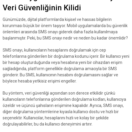
Veri Güvenliğinin Kilidi
Günümüzde, dijital platformlarda kişisel ve hassas bilgilerin
korunması büyük bir önem taşıyor. Mobil uygulamalarda bu güvenlik
önlemleri arasında SMS onayı giderek daha fazla kullanılmaya
başlanmıştır. Peki, bu SMS onayı nedir ve neden bu kadar önemlidir?
SMS onayı, kullanıcıların hesaplarını doğrulamak için cep
telefonlarına gönderilen bir doğrulama kodunu içerir. Bir kullanıcı yeni
bir hesap oluşturduğunda veya hesabına yeni bir cihazdan erişim
sağladığında, platform genellikle doğrulama amacıyla bir SMS
gönderir. Bu SMS, kullanıcının hesabını doğrulamasını sağlar ve
böylece hesaba yetkisiz erişimi engeller.
Bu yöntem, veri güvenliği açısından son derece etkilidir çünkü
kullanıcıların telefonlarına gönderilen doğrulama kodları, kullanıcıya
özeldir ve üçüncü şahısların erişimine kapalıdır. Ayrıca, SMS onayı,
diğer doğrulama yöntemlerine kıyasla kullanıcı dostu ve hızlı bir
seçenektir. Kullanıcılar, hesaplarını hızlı ve kolay bir şekilde
doğrulayabilirler, bu da kullanıcı deneyimini artırır.