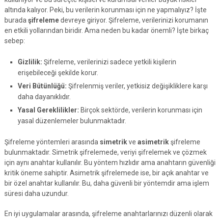
altında kalıyor. Peki, bu verilerin korunması için ne yapmalıyız? İşte
burada
şifreleme
devreye giriyor. Şifreleme, verilerinizi korumanın
en etkili yollarından biridir. Ama neden bu kadar önemli? İşte birkaç
sebep:
Gizlilik:
Şifreleme, verilerinizi sadece yetkili kişilerin
erişebileceği şekilde korur.
Veri Bütünlüğü:
Şifrelenmiş veriler, yetkisiz değişikliklere karşı
daha dayanıklıdır.
Yasal Gereklilikler:
Birçok sektörde, verilerin korunması için
yasal düzenlemeler bulunmaktadır.
Şifreleme yöntemleri arasında
simetrik
ve
asimetrik
şifreleme
bulunmaktadır. Simetrik şifrelemede, veriyi şifrelemek ve çözmek
için aynı anahtar kullanılır. Bu yöntem hızlıdır ama anahtarın güvenliği
kritik öneme sahiptir. Asimetrik şifrelemede ise, bir açık anahtar ve
bir özel anahtar kullanılır. Bu, daha güvenli bir yöntemdir ama işlem
süresi daha uzundur.
En iyi uygulamalar arasında, şifreleme anahtarlarınızı düzenli olarak