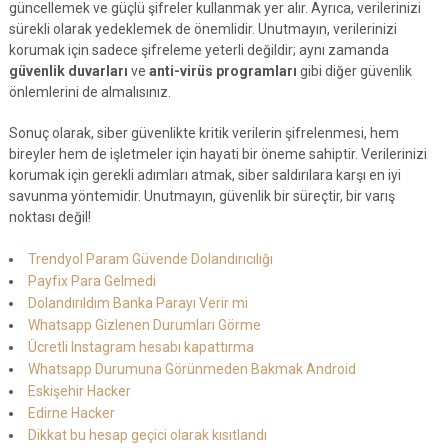
güncellemek ve güçlü şifreler kullanmak yer alır. Ayrıca, verilerinizi
sürekli olarak yedeklemek de önemlidir. Unutmayın, verilerinizi
korumak için sadece şifreleme yeterli değildir; aynı zamanda
güvenlik duvarları
ve
anti-virüs programları
gibi diğer güvenlik
önlemlerini de almalısınız.
Sonuç olarak, siber güvenlikte kritik verilerin şifrelenmesi, hem
bireyler hem de işletmeler için hayati bir öneme sahiptir. Verilerinizi
korumak için gerekli adımları atmak, siber saldırılara karşı en iyi
savunma yöntemidir. Unutmayın, güvenlik bir süreçtir, bir varış
noktası değil!
Trendyol Param Güvende Dolandırıcılığı
Payfix Para Gelmedi
Dolandırıldım Banka Parayı Verir mi
Whatsapp Gizlenen Durumları Görme
Ücretli Instagram hesabı kapattırma
Whatsapp Durumuna Görünmeden Bakmak Android
Eskişehir Hacker
Edirne Hacker
Dikkat bu hesap geçici olarak kısıtlandı