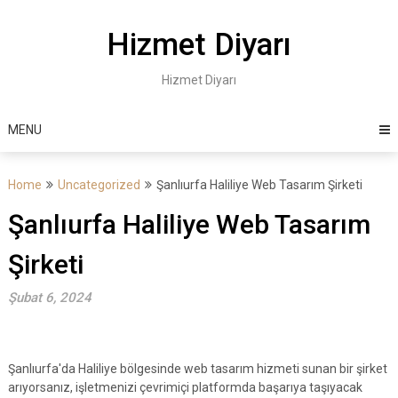
Skip
to
Hizmet Diyarı
content
Hizmet Diyarı
MENU
Home
Uncategorized
Şanlıurfa Haliliye Web Tasarım Şirketi
Şanlıurfa Haliliye Web Tasarım
Şirketi
Şubat 6, 2024
Şanlıurfa'da Haliliye bölgesinde web tasarım hizmeti sunan bir şirket
arıyorsanız, işletmenizi çevrimiçi platformda başarıya taşıyacak