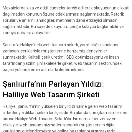
Makalelerde kısa ve etkili cümleler tercih edilerek okuyucunun dikkati
dağılmadan konunun özüne odaklanması sağlanmaktadır. Retorik
sorular ve anlamlı analogiler, metinlerin daha etkileyici olmasını
sağlamaktadır. Bu sayede okuyucu, içeriğe kolayca bağlanabilir ve
konuyu daha iyi anlayabilir.
Şanlıurfa Haliliye'deki web tasarım şirketi, yaratıcılığın sınırlarını
zorlayan içerikleriyle müşterilerine benzersiz deneyimler
sunmaktadır. Kaliteli içerik üretimi, SEO optimizasyonu ve insan
tarafından yazılmış makalelerle şirket, web tasarım sektöründeki
başarı yolunda emin adımlarla ilerlemektedir.
Şanlıurfa’nın Parlayan Yıldızı:
Haliliye Web Tasarım Şirketi
Haliliye, Şanlıurfa'nın yükselen bir yıldızı haline gelen web tasarım
şirketleriyle dikkat çeken bir ilçesidir. Bu alanda öne çıkan isimlerden
biri ise Haliliye Web Tasarım Şirketi'dir. Firmamız, benzersiz ve
etkileyici web tasarım hizmetleri sunarak müşterilerinin dijital
varlıklarını güçlendirmekte ve online başarılarını artırmaktadır.