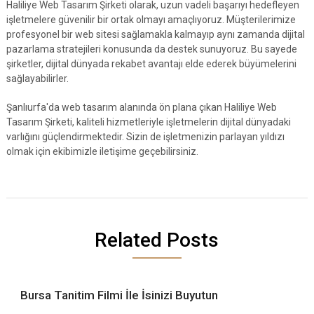
Haliliye Web Tasarım Şirketi olarak, uzun vadeli başarıyı hedefleyen
işletmelere güvenilir bir ortak olmayı amaçlıyoruz. Müşterilerimize
profesyonel bir web sitesi sağlamakla kalmayıp aynı zamanda dijital
pazarlama stratejileri konusunda da destek sunuyoruz. Bu sayede
şirketler, dijital dünyada rekabet avantajı elde ederek büyümelerini
sağlayabilirler.
Şanlıurfa'da web tasarım alanında ön plana çıkan Haliliye Web
Tasarım Şirketi, kaliteli hizmetleriyle işletmelerin dijital dünyadaki
varlığını güçlendirmektedir. Sizin de işletmenizin parlayan yıldızı
olmak için ekibimizle iletişime geçebilirsiniz.
Related Posts
Bursa Tanitim Filmi İle İsinizi Buyutun