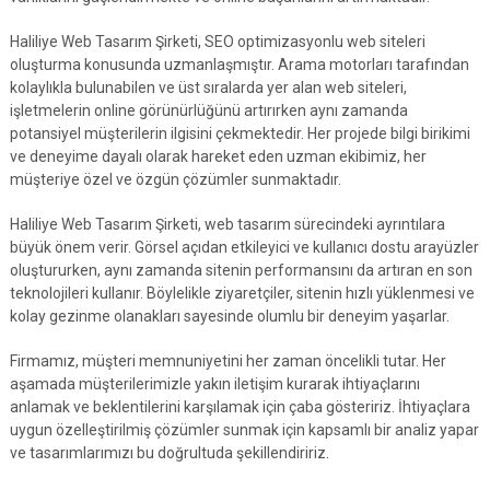
Haliliye Web Tasarım Şirketi, SEO optimizasyonlu web siteleri
oluşturma konusunda uzmanlaşmıştır. Arama motorları tarafından
kolaylıkla bulunabilen ve üst sıralarda yer alan web siteleri,
işletmelerin online görünürlüğünü artırırken aynı zamanda
potansiyel müşterilerin ilgisini çekmektedir. Her projede bilgi birikimi
ve deneyime dayalı olarak hareket eden uzman ekibimiz, her
müşteriye özel ve özgün çözümler sunmaktadır.
Haliliye Web Tasarım Şirketi, web tasarım sürecindeki ayrıntılara
büyük önem verir. Görsel açıdan etkileyici ve kullanıcı dostu arayüzler
oluştururken, aynı zamanda sitenin performansını da artıran en son
teknolojileri kullanır. Böylelikle ziyaretçiler, sitenin hızlı yüklenmesi ve
kolay gezinme olanakları sayesinde olumlu bir deneyim yaşarlar.
Firmamız, müşteri memnuniyetini her zaman öncelikli tutar. Her
aşamada müşterilerimizle yakın iletişim kurarak ihtiyaçlarını
anlamak ve beklentilerini karşılamak için çaba gösteririz. İhtiyaçlara
uygun özelleştirilmiş çözümler sunmak için kapsamlı bir analiz yapar
ve tasarımlarımızı bu doğrultuda şekillendiririz.