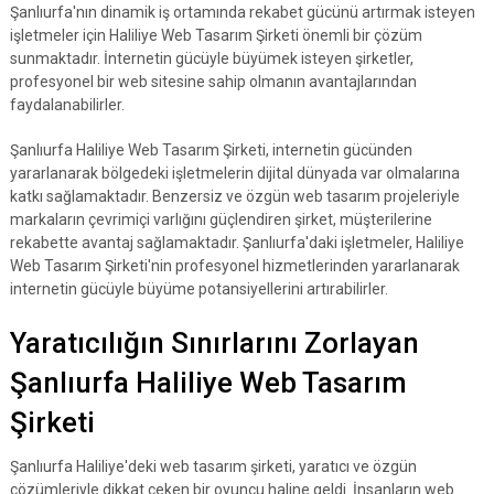
Şanlıurfa'nın dinamik iş ortamında rekabet gücünü artırmak isteyen
işletmeler için Haliliye Web Tasarım Şirketi önemli bir çözüm
sunmaktadır. İnternetin gücüyle büyümek isteyen şirketler,
profesyonel bir web sitesine sahip olmanın avantajlarından
faydalanabilirler.
Şanlıurfa Haliliye Web Tasarım Şirketi, internetin gücünden
yararlanarak bölgedeki işletmelerin dijital dünyada var olmalarına
katkı sağlamaktadır. Benzersiz ve özgün web tasarım projeleriyle
markaların çevrimiçi varlığını güçlendiren şirket, müşterilerine
rekabette avantaj sağlamaktadır. Şanlıurfa'daki işletmeler, Haliliye
Web Tasarım Şirketi'nin profesyonel hizmetlerinden yararlanarak
internetin gücüyle büyüme potansiyellerini artırabilirler.
Yaratıcılığın Sınırlarını Zorlayan
Şanlıurfa Haliliye Web Tasarım
Şirketi
Şanlıurfa Haliliye'deki web tasarım şirketi, yaratıcı ve özgün
çözümleriyle dikkat çeken bir oyuncu haline geldi. İnsanların web