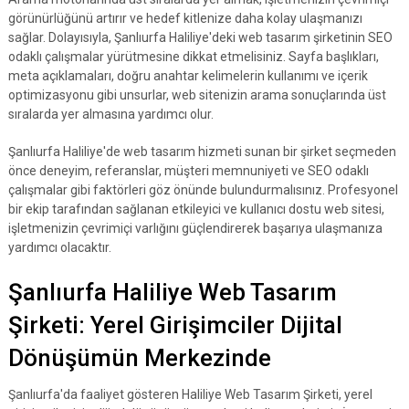
görünürlüğünü artırır ve hedef kitlenize daha kolay ulaşmanızı
sağlar. Dolayısıyla, Şanlıurfa Haliliye'deki web tasarım şirketinin SEO
odaklı çalışmalar yürütmesine dikkat etmelisiniz. Sayfa başlıkları,
meta açıklamaları, doğru anahtar kelimelerin kullanımı ve içerik
optimizasyonu gibi unsurlar, web sitenizin arama sonuçlarında üst
sıralarda yer almasına yardımcı olur.
Şanlıurfa Haliliye'de web tasarım hizmeti sunan bir şirket seçmeden
önce deneyim, referanslar, müşteri memnuniyeti ve SEO odaklı
çalışmalar gibi faktörleri göz önünde bulundurmalısınız. Profesyonel
bir ekip tarafından sağlanan etkileyici ve kullanıcı dostu web sitesi,
işletmenizin çevrimiçi varlığını güçlendirerek başarıya ulaşmanıza
yardımcı olacaktır.
Şanlıurfa Haliliye Web Tasarım
Şirketi: Yerel Girişimciler Dijital
Dönüşümün Merkezinde
Şanlıurfa'da faaliyet gösteren Haliliye Web Tasarım Şirketi, yerel