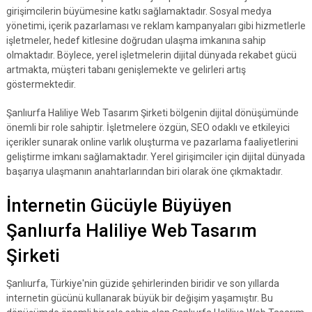
girişimcilerin büyümesine katkı sağlamaktadır. Sosyal medya
yönetimi, içerik pazarlaması ve reklam kampanyaları gibi hizmetlerle
işletmeler, hedef kitlesine doğrudan ulaşma imkanına sahip
olmaktadır. Böylece, yerel işletmelerin dijital dünyada rekabet gücü
artmakta, müşteri tabanı genişlemekte ve gelirleri artış
göstermektedir.
Şanlıurfa Haliliye Web Tasarım Şirketi bölgenin dijital dönüşümünde
önemli bir role sahiptir. İşletmelere özgün, SEO odaklı ve etkileyici
içerikler sunarak online varlık oluşturma ve pazarlama faaliyetlerini
geliştirme imkanı sağlamaktadır. Yerel girişimciler için dijital dünyada
başarıya ulaşmanın anahtarlarından biri olarak öne çıkmaktadır.
İnternetin Gücüyle Büyüyen
Şanlıurfa Haliliye Web Tasarım
Şirketi
Şanlıurfa, Türkiye'nin güzide şehirlerinden biridir ve son yıllarda
internetin gücünü kullanarak büyük bir değişim yaşamıştır. Bu