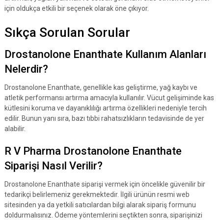
için oldukça etkili bir seçenek olarak öne çıkıyor.
Sıkça Sorulan Sorular
Drostanolone Enanthate Kullanım Alanları
Nelerdir?
Drostanolone Enanthate, genellikle kas geliştirme, yağ kaybı ve
atletik performansı artırma amacıyla kullanılır. Vücut gelişiminde kas
kütlesini koruma ve dayanıklılığı artırma özellikleri nedeniyle tercih
edilir. Bunun yanı sıra, bazı tıbbi rahatsızlıkların tedavisinde de yer
alabilir.
R V Pharma Drostanolone Enanthate
Siparişi Nasıl Verilir?
Drostanolone Enanthate siparişi vermek için öncelikle güvenilir bir
tedarikçi belirlemeniz gerekmektedir. İlgili ürünün resmi web
sitesinden ya da yetkili satıcılardan bilgi alarak sipariş formunu
doldurmalısınız. Ödeme yöntemlerini seçtikten sonra, siparişinizi