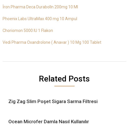
İron Pharma Deca Duraboli̇n 200mg 10 Ml
Phoenix Labs UltraMax 400 mg 10 Ampul
Choriomon 5000 IU 1 Flakon
Vedi Pharma Oxandrolone ( Anavar ) 10 Mg 100 Tablet
Related Posts
Zig Zag Slim Poşet Sigara Sarma Filtresi
Ocean Microfer Damla Nasıl Kullanılır