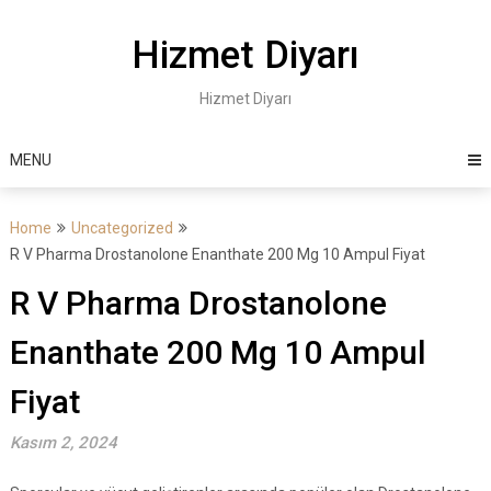
Skip
to
Hizmet Diyarı
content
Hizmet Diyarı
MENU
Home
Uncategorized
R V Pharma Drostanolone Enanthate 200 Mg 10 Ampul Fiyat
R V Pharma Drostanolone
Enanthate 200 Mg 10 Ampul
Fiyat
Kasım 2, 2024