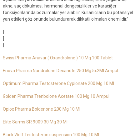
akne, saç dökülmesi, hormonal dengesizlikler ve karaciğer
fonksiyonlarında bozulmalar yer alabilir. Kullanıcıların bu potansiyel
yan etkileri göz önünde bulundurarak dikkatli olmaları önemlidir.”
}
]
}
Swiss Pharma Anavar ( Oxandrolone ) 10 Mg 100 Tablet
Enova Pharma Nandrolone Decanote 250 Mg 5x2Ml Ampul
Optimum Pharma Testosterone Cypionate 200 Mg 10 Ml
Golden Pharma Trenbolone Acetate 100 Mg 10 Ampul
Opiox Pharma Boldenone 200 Mg 10 Ml
Elite Sarms SR 9009 30 Mg 30 Ml
Black Wolf Testosteron suspension 100 Mg 10 Ml