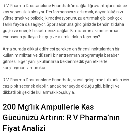
R V Pharma Drostanolone Enanthate’ın sağladığı avantajlar sadece
kas yapımı ile kalmıyor. Performansınızı artırmak, dayanıklılığınızı
yükseltmek ve psikolojik motivasyonunuzu artırmak gibi pek çok
farklı fayda da sağlıyor. Spor salonuna girdiğinizde kendinizi daha
güçlü ve enerjik hissetmenizi sağlar. Kim istemez ki antrenman
esnasında patlayıcı bir güç ve azimle dolup taşmayı?
Ama burada dikkat edilmesi gereken en önemli noktalardan biri
kullanım miktarı ve düzenli bir antrenman programıyla beraber
gitmesi. Eğer yanlış kullanılırsa beklenmedik yan etkilerle
karşılaşmanız mümkün.
R V Pharma Drostanolone Enanthate, vücut geliştirme tutkunları için
cazip bir seçenek olabilir, ancak her şeyde olduğu gibi, bilinçli ve
dikkatli bir şekilde kullanmak koşuluyla.
200 Mg’lık Ampullerle Kas
Gücünüzü Artırın: R V Pharma’nın
Fiyat Analizi