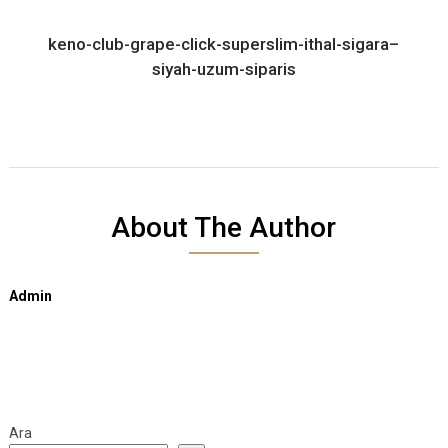
keno-club-grape-click-superslim-ithal-sigara–
siyah-uzum-siparis
About The Author
Admin
Ara