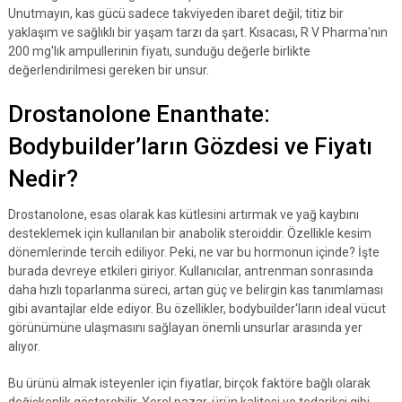
Unutmayın, kas gücü sadece takviyeden ibaret değil; titiz bir
yaklaşım ve sağlıklı bir yaşam tarzı da şart. Kısacası, R V Pharma'nın
200 mg'lık ampullerinin fiyatı, sunduğu değerle birlikte
değerlendirilmesi gereken bir unsur.
Drostanolone Enanthate:
Bodybuilder’ların Gözdesi ve Fiyatı
Nedir?
Drostanolone, esas olarak kas kütlesini artırmak ve yağ kaybını
desteklemek için kullanılan bir anabolik steroiddir. Özellikle kesim
dönemlerinde tercih ediliyor. Peki, ne var bu hormonun içinde? İşte
burada devreye etkileri giriyor. Kullanıcılar, antrenman sonrasında
daha hızlı toparlanma süreci, artan güç ve belirgin kas tanımlaması
gibi avantajlar elde ediyor. Bu özellikler, bodybuilder'ların ideal vücut
görünümüne ulaşmasını sağlayan önemli unsurlar arasında yer
alıyor.
Bu ürünü almak isteyenler için fiyatlar, birçok faktöre bağlı olarak