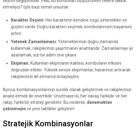
seyrini değiştirebilir. Peki, bu komboları oluştururken nelere dikkat
etmeliyiz? İşte bazı temel unsurlar:
Karakter Seçimi:
Her karakterin kendine özgü yetenekleri ve
güçleri vardır. Doğru karakteri seçmek, kombolarınızın başarısını
artırır.
Yetenek Zamanlaması:
Yeteneklerinizi doğru zamanda
kullanmak, rakiplerinizi şaşırtmanın anahtarıdır. Zamanlamayı iyi
ayarlamak, sizi bir adım öne çıkarır.
Ekipman:
Kullanılan ekipmanın kalitesi, komboların etkisini
doğrudan etkiler. Yüksek seviye ekipmanlar, hasarınızı artırarak
rakiplerinizi alt etmenizi kolaylaştırır.
Ayrıca, kombinasyonlarınızı sürekli olarak geliştirmek ve rakiplerinizi
analiz etmek de önemlidir. Unutmayın ki, her savaş farklıdır ve her
rakip, farklı bir strateji gerektirir. Bu nedenle,
denemekten
çekinmeyin
ve yeni taktikler geliştirin!
Stratejik Kombinasyonlar