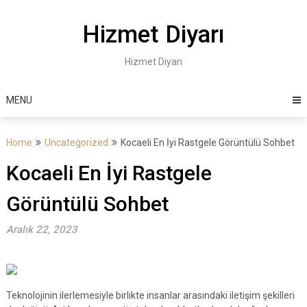
Skip
to
Hizmet Diyarı
content
Hizmet Diyarı
MENU
Home
Uncategorized
Kocaeli En İyi Rastgele Görüntülü Sohbet
Kocaeli En İyi Rastgele
Görüntülü Sohbet
Aralık 22, 2023
Teknolojinin ilerlemesiyle birlikte insanlar arasındaki iletişim şekilleri