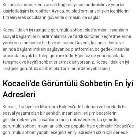
Kullanıcılar istedikleri zaman bağlantıyı sonlandırabilir ve yeni bir
kişiyle iletişim kurabilirler. Ayrıca, bu platformlar yetişkin içeriklerini
filtreleyerek çocukların güvende olmasını da sağlar.
Kocaeli'de en iyi rastgele görüntülü sohbet platformları, insanların
sosyal bağlantılarını artırmalarına ve farklı kültürleri keşfetmelerine
yardımcı olan harika bir hizmet sunar. Güvenli, kullanıcı dostu ve
anında bağlantı imkanı sağlayan bu platformlar, bölgedeki insanlar
arasında büyük bir talep görmektedir. Eğer siz de yeni insanlarla
tanışmak ve keyifli sohbetler etmek istiyorsanız, Kocaeli'deki en iyi
rastgele görüntülü sohbet platformlarını deneyebilirsiniz.
Kocaeli’de Görüntülü Sohbetin En İyi
Adresleri
Kocaeli, Türkiye'nin Marmara Bölgesi'nde bulunan ve hareketli bir
sosyal yaşamı olan bir şehirdir. İnsanların iletişim becerilerini
geliştirmek ve yeni insanlarla tanışmak istedikleri bu şehirde,
görüntülü sohbet imkanları oldukça popüler hale gelmiştir. Kocaeli'de
görüntülü sohbet yapabileceğiniz en iyi adresleri sizin için derledik.