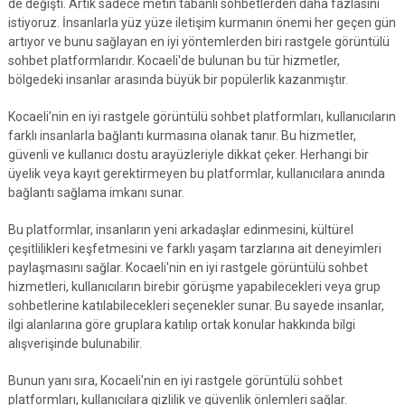
de değişti. Artık sadece metin tabanlı sohbetlerden daha fazlasını
istiyoruz. İnsanlarla yüz yüze iletişim kurmanın önemi her geçen gün
artıyor ve bunu sağlayan en iyi yöntemlerden biri rastgele görüntülü
sohbet platformlarıdır. Kocaeli'de bulunan bu tür hizmetler,
bölgedeki insanlar arasında büyük bir popülerlik kazanmıştır.
Kocaeli'nin en iyi rastgele görüntülü sohbet platformları, kullanıcıların
farklı insanlarla bağlantı kurmasına olanak tanır. Bu hizmetler,
güvenli ve kullanıcı dostu arayüzleriyle dikkat çeker. Herhangi bir
üyelik veya kayıt gerektirmeyen bu platformlar, kullanıcılara anında
bağlantı sağlama imkanı sunar.
Bu platformlar, insanların yeni arkadaşlar edinmesini, kültürel
çeşitlilikleri keşfetmesini ve farklı yaşam tarzlarına ait deneyimleri
paylaşmasını sağlar. Kocaeli'nin en iyi rastgele görüntülü sohbet
hizmetleri, kullanıcıların birebir görüşme yapabilecekleri veya grup
sohbetlerine katılabilecekleri seçenekler sunar. Bu sayede insanlar,
ilgi alanlarına göre gruplara katılıp ortak konular hakkında bilgi
alışverişinde bulunabilir.
Bunun yanı sıra, Kocaeli'nin en iyi rastgele görüntülü sohbet
platformları, kullanıcılara gizlilik ve güvenlik önlemleri sağlar.