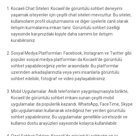
Kocaeli Chat Siteleri: Kocaeli'de görüntülü sohbet deneyimi
yaşamak isteyenler için çeşitli chat siteleri mevcuttur. Bu siteler,
kullanıcıların profil oluşturmasına ve diğer üyelerle canlı olarak
iletişim kurmalarına imkan tanır. Görüntülü sohbet özelliği
sayesinde karşınızdaki kişiyle daha samimi bir iletişim
kurabilirsiniz.
Sosyal Medya Platformları: Facebook, Instagram ve Twitter gibi
popüler sosyal medya platformları da Kocaeli'de görüntülü
sohbet yapabileceğiniz yerler arasındadır. Bu platformlar
üzerinden arkadaşlarınızla veya yeni insanlarla görüntülü
sohbet edebilir, fotoğraf ve video paylaşabilirsiniz.
Mobil Uygulamalar: Akıllı telefonların yaygınlaşmasıyla birlikte,
Kocaeli'de görüntülü sohbet imkanı sunan çeşitli mobil
uygulamalar da popülerlik kazandı. WhatsApp, FaceTime, Skype
gibi uygulamaları kullanarak istediğiniz her yerden görüntülü
sohbet yapabilirsiniz. Bu uygulamalar genellikle ücretsizdir ve
kullanıcı dostu arayüzleri sayesinde kolayca kullanılabilir.