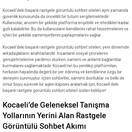
Kocaeli'deki başarılı rastgele görüntülü sohbet siteleri aynı zamanda
güvenlik konusunda da öncelikli bir tutum sergilemektedir.
Kullanıcılar, anonim bir şekilde platforma erişebilir ve istedikleri kadar
gizli kalabilirler. Bu da kullanıcıların kendilerini rahat hissetmelerini ve
içten bir şekilde samimiyetlerini paylaşmalarını sağlar.
Kocaeli'deki başarılı rastgele görüntülü sohbet siteleri, yeni dönemde
arkadaşlıkların anahtarlarıdır. İnsanların sosyal çevrelerini
genişletmelerine yardımcı olurken, samimi ve anlamlı bağlantılar
kurmalarını sağlamaktadır. Kocaeli'nin bu yenilikçi platformları,
herkesin hayatında değerli bir yer edinmiş ve kendilerine özgü bir
deneyim sunmuştur. İçten sohbetler, samimi dostluklar ve belki de
ömür boyu sürecek bir aşkın kapısını aralamak için, Kocaeli'deki
başarılı rastgele görüntülü sohbet siteleri sizleri bekliyor!
Kocaeli’de Geleneksel Tanışma
Yollarının Yerini Alan Rastgele
Görüntülü Sohbet Akımı