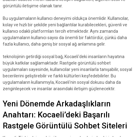
görüntülü iletişime olanak tanır.
Bu uygulamaların kullanıcı deneyimi oldukça önemlidir. Kullanıcılar,
kolay ve hızlı bir şekilde yeni bağlantılar kurabilecekleri, güvenli ve
kullanıcı odaklı platformları tercih etmektedir. Aynı zamanda
uygulamaların kullanıcı sayısı da önemli bir faktördür, çünkü daha
fazla kullanıcı, daha geniş bir sosyal ağ anlamına gelir.
teknolojinin getirdiği sosyal bağ, Kocaeli'deki insanların hayatına
büyük katkılar sağlamaktadır. Rastgele görüntülü sohbet
uygulamaları sayesinde, kullanıcılar yeni insanlarla tanışabilir, sosyal
becerilerini geliştirebilir ve farklı kültürleri keşfedebilirler. Bu
uygulamaların kullanımıyla, Kocaeli'nin sosyal dokusu daha da
zenginleşecek ve insanlar arasındaki iletişim güçlenecektir.
Yeni Dönemde Arkadaşlıkların
Anahtarı: Kocaeli’deki Başarılı
Rastgele Görüntülü Sohbet Siteleri