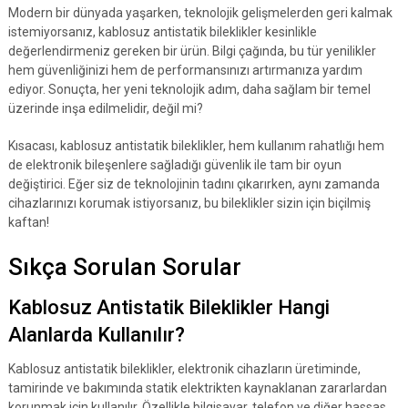
Modern bir dünyada yaşarken, teknolojik gelişmelerden geri kalmak
istemiyorsanız, kablosuz antistatik bileklikler kesinlikle
değerlendirmeniz gereken bir ürün. Bilgi çağında, bu tür yenilikler
hem güvenliğinizi hem de performansınızı artırmanıza yardım
ediyor. Sonuçta, her yeni teknolojik adım, daha sağlam bir temel
üzerinde inşa edilmelidir, değil mi?
Kısacası, kablosuz antistatik bileklikler, hem kullanım rahatlığı hem
de elektronik bileşenlere sağladığı güvenlik ile tam bir oyun
değiştirici. Eğer siz de teknolojinin tadını çıkarırken, aynı zamanda
cihazlarınızı korumak istiyorsanız, bu bileklikler sizin için biçilmiş
kaftan!
Sıkça Sorulan Sorular
Kablosuz Antistatik Bileklikler Hangi
Alanlarda Kullanılır?
Kablosuz antistatik bileklikler, elektronik cihazların üretiminde,
tamirinde ve bakımında statik elektrikten kaynaklanan zararlardan
korunmak için kullanılır. Özellikle bilgisayar, telefon ve diğer hassas