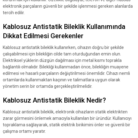
elektronik parçaların güvenli bir şekilde işlenmesi gereken alanlarda
tercih edilir.
Kablosuz Antistatik Bileklik Kullanımında
Dikkat Edilmesi Gerekenler
Kablosuz antistatik bileklik kullanırken, cihazın doğru bir şekilde
çalışabilmesi için bilekliğin cilde tam oturduğundan emin olun.
Elektriksel yüklerin düzgün dağılması için metal kısmı toprakla
bağlantılı olmalıdır. Bilekliği kullanmadan önce, bilekliğin muayene
edilmesi ve hasarlı parçaların değiştirilmesi önemlidir. Cihazı nemli
ortamlarda kullanmaktan kaçının ve talimatlara uygun olarak
yönetim serin bir ortamda gerçekleştirilmelidir.
Kablosuz Antistatik Bileklik Nedir?
Kablosuz antistatik bileklik, elektronik cihazların statik elektrikten
zarar görmesini önlemek amacıyla kullanılan bir üründür. Kullanıcıyı
topraklama sağlayarak, statik elektrik birikimini önler ve güvenli bir
çalışma ortamı yaratır.