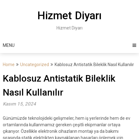
Skip
to
Hizmet Diyarı
content
Hizmet Diyarı
MENU
Home
Uncategorized
Kablosuz Antistatik Bileklik Nasıl Kullanılır
Kablosuz Antistatik Bileklik
Nasıl Kullanılır
Kasım 15, 2024
Günümüzde teknolojideki gelişmeler, hem iş yerlerinde hem de ev
ortamlarında kullanmamız gereken çeşitli ekipmanlar ortaya
çıkarıyor. Özellikle elektronik cihazların montajı ya da bakımı
sırasında statik elektrikten kaynaklanan hasarları önlemek için