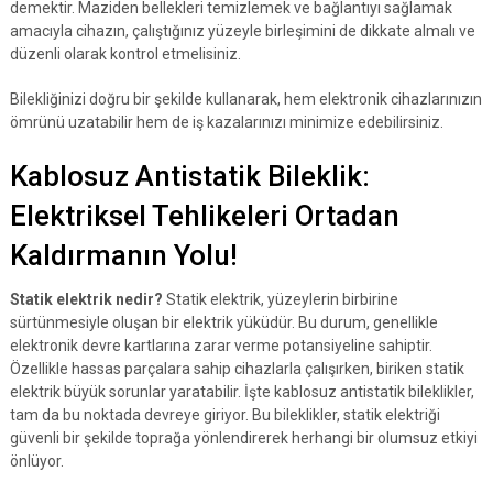
demektir. Maziden bellekleri temizlemek ve bağlantıyı sağlamak
amacıyla cihazın, çalıştığınız yüzeyle birleşimini de dikkate almalı ve
düzenli olarak kontrol etmelisiniz.
Bilekliğinizi doğru bir şekilde kullanarak, hem elektronik cihazlarınızın
ömrünü uzatabilir hem de iş kazalarınızı minimize edebilirsiniz.
Kablosuz Antistatik Bileklik:
Elektriksel Tehlikeleri Ortadan
Kaldırmanın Yolu!
Statik elektrik nedir?
Statik elektrik, yüzeylerin birbirine
sürtünmesiyle oluşan bir elektrik yüküdür. Bu durum, genellikle
elektronik devre kartlarına zarar verme potansiyeline sahiptir.
Özellikle hassas parçalara sahip cihazlarla çalışırken, biriken statik
elektrik büyük sorunlar yaratabilir. İşte kablosuz antistatik bileklikler,
tam da bu noktada devreye giriyor. Bu bileklikler, statik elektriği
güvenli bir şekilde toprağa yönlendirerek herhangi bir olumsuz etkiyi
önlüyor.