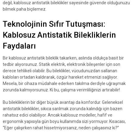
değil, kablosuz antistatik bileklikler sayesinde güvende olduğunuzu
bilmek paha biçilemez.
Teknolojinin Sıfır Tutuşması:
Kablosuz Antistatik Bilekliklerin
Faydaları
Bir kablosuz antistatik bileklik takarken, aslında oldukça basit bir
tedbir alıyorsunuz. Statik elektrik, elektronik bileşenler için son
derece tehlikeli olabilir. Bu bileklikler, vücudunuzdan sallanan
kabloları ortadan kaldırarak, özgür hareket etmenizi sağlıyor.
Mesela, bir cihaza müdahale ederken takılma derdiyle uğraşmak
zorunda kalmıyorsunuz. Ki bu, çalışma verimliliğinizi artırabilir!
Bu bilekliklerin bir diğer büyük avantajı da konfordur. Geleneksel
antistatik bileklikler, sıkıca sarılmak zorunda kalındığı için bazen
rahatsız edici olabiliyor. Ancak kablosuz modeller, hafif ve
ergonomik yapısıyla gün boyu kullanımda sizi yormuyor. Kısacası,
“Eğer çalışırken rahat hissetmiyorsanız, neden çalışasınız ki?”