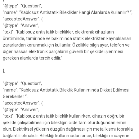
“@type”: “Question”,
“name”: “Kablosuz Antistatik Bileklikler Hangi Alanlarda Kullanılır? “,
“acceptedAnswer”: {
“@type”: “Answer”,
“text”: “Kablosuz antistatik bileklikler, elektronik cihazların
üretiminde, tamirinde ve bakımında statik elektrikten kaynaklanan
zararlardan korunmak için kullanılır. Özellikle bilgisayar, telefon ve
diğer hassas elektronik parçaların güvenli bir şekilde işlenmesi
gereken alanlarda tercih edilir.”
},
“@type”: “Question”,
“name”: “Kablosuz Antistatik Bileklik Kullanımında Dikkat Edilmesi
Gerekenler “,
“acceptedAnswer”: {
“@type”: “Answer”,
“text”: “Kablosuz antistatik bileklik kullanırken, cihazın doğru bir
şekilde çalışabilmesi için bilekliğin cilde tam oturduğundan emin
olun. Elektriksel yüklerin düzgün dağılması için metal kısmı toprakla
bağlantılı olmalıdır. Bilekliği kullanmadan önce, bilekliğin muayene