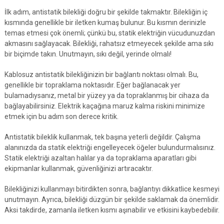
İlk adım, antistatik bilekliği doğru bir şekilde takmaktır. Bilekliğin iç
kısmında genellikle bir iletken kumaş bulunur. Bu kısmın derinizle
temas etmesi çok önemli; çünkü bu, statik elektriğin vücudunuzdan
akmasını sağlayacak. Bilekliği, rahatsız etmeyecek şekilde ama sıkı
bir biçimde takın. Unutmayın, sıkı değil, yerinde olmalı!
Kablosuz antistatik bilekliğinizin bir bağlantı noktası olmalı. Bu,
genellikle bir topraklama noktasıdır. Eğer bağlanacak yer
bulamadıysanız, metal bir yüzey ya da topraklanmış bir cihaza da
bağlayabilirsiniz. Elektrik kaçağına maruz kalma riskini minimize
etmek için bu adım son derece kritik.
Antistatik bileklik kullanmak, tek başına yeterli değildir. Çalışma
alanınızda da statik elektriği engelleyecek öğeler bulundurmalısınız.
Statik elektriği azaltan halılar ya da topraklama aparatları gibi
ekipmanlar kullanmak, güvenliğinizi artıracaktır.
Bilekliğinizi kullanmayı bitirdikten sonra, bağlantıyı dikkatlice kesmeyi
unutmayın. Ayrıca, bilekliği düzgün bir şekilde saklamak da önemlidir.
Aksi takdirde, zamanla iletken kısmı aşınabilir ve etkisini kaybedebilir.