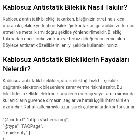
Kablosuz Antistatik Bileklik Nasıl Takılır?
Kablosuz antistatik bilekliği takarken, bileğinizin etrafına sıkıca
oturacak şekilde yerleştirin. Bilekliğin kontak bölgesi cildinize temas
etmeli ve metal kısmı doğru şekilde yönlendirilmelidir. Bilekliği
takmadan önce, cildinizin kuru ve temiz olduğundan emin olun.
Böylece antistatik özelliklerini en iyi şekilde kullanabilirsiniz.
Kablosuz Antistatik Bilekliklerin Faydaları
Nelerdir?
Kablosuz antistatik bileklikler, statik elektriği hızlı bir şekilde
dağıtarak elektronik bileşenlere zarar verme riskini azaltır. Bu
bileklikler, özellikle elektronik ürünlerin montajı veya tamiri sırasında,
kullanıcıların güvende olmasını sağlar ve hatalı işçilik ihtimalini en
aza indirir. Rahat kullanımıyla uzun süreli çalışmalarda konfor sunar.
“@context”: “https://schema.org”,
“@type”: “FAQPage”,
“mainEntity”: [
{