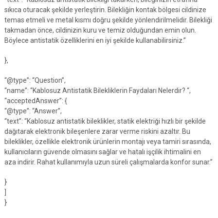
sıkıca oturacak şekilde yerleştirin. Bilekliğin kontak bölgesi cildinize
temas etmeli ve metal kısmı doğru şekilde yönlendirilmelidir. Bilekliği
takmadan önce, cildinizin kuru ve temiz olduğundan emin olun.
Böylece antistatik özelliklerini en iyi şekilde kullanabilirsiniz.”
},
“@type”: “Question”,
“name”: “Kablosuz Antistatik Bilekliklerin Faydaları Nelerdir? “,
“acceptedAnswer”: {
“@type”: “Answer”,
“text”: “Kablosuz antistatik bileklikler, statik elektriği hızlı bir şekilde
dağıtarak elektronik bileşenlere zarar verme riskini azaltır. Bu
bileklikler, özellikle elektronik ürünlerin montajı veya tamiri sırasında,
kullanıcıların güvende olmasını sağlar ve hatalı işçilik ihtimalini en
aza indirir. Rahat kullanımıyla uzun süreli çalışmalarda konfor sunar.”
}
]
}