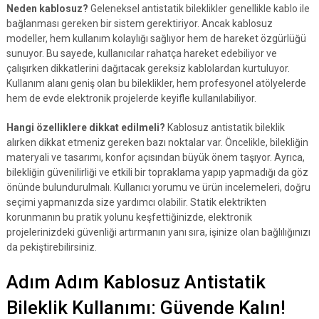
Neden kablosuz?
Geleneksel antistatik bileklikler genellikle kablo ile
bağlanması gereken bir sistem gerektiriyor. Ancak kablosuz
modeller, hem kullanım kolaylığı sağlıyor hem de hareket özgürlüğü
sunuyor. Bu sayede, kullanıcılar rahatça hareket edebiliyor ve
çalışırken dikkatlerini dağıtacak gereksiz kablolardan kurtuluyor.
Kullanım alanı geniş olan bu bileklikler, hem profesyonel atölyelerde
hem de evde elektronik projelerde keyifle kullanılabiliyor.
Hangi özelliklere dikkat edilmeli?
Kablosuz antistatik bileklik
alırken dikkat etmeniz gereken bazı noktalar var. Öncelikle, bilekliğin
materyali ve tasarımı, konfor açısından büyük önem taşıyor. Ayrıca,
bilekliğin güvenilirliği ve etkili bir topraklama yapıp yapmadığı da göz
önünde bulundurulmalı. Kullanıcı yorumu ve ürün incelemeleri, doğru
seçimi yapmanızda size yardımcı olabilir. Statik elektrikten
korunmanın bu pratik yolunu keşfettiğinizde, elektronik
projelerinizdeki güvenliği artırmanın yanı sıra, işinize olan bağlılığınızı
da pekiştirebilirsiniz.
Adım Adım Kablosuz Antistatik
Bileklik Kullanımı: Güvende Kalın!