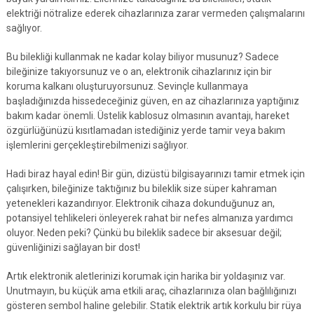
elektriği nötralize ederek cihazlarınıza zarar vermeden çalışmalarını
sağlıyor.
Bu bilekliği kullanmak ne kadar kolay biliyor musunuz? Sadece
bileğinize takıyorsunuz ve o an, elektronik cihazlarınız için bir
koruma kalkanı oluşturuyorsunuz. Sevinçle kullanmaya
başladığınızda hissedeceğiniz güven, en az cihazlarınıza yaptığınız
bakım kadar önemli. Üstelik kablosuz olmasının avantajı, hareket
özgürlüğünüzü kısıtlamadan istediğiniz yerde tamir veya bakım
işlemlerini gerçekleştirebilmenizi sağlıyor.
Hadi biraz hayal edin! Bir gün, dizüstü bilgisayarınızı tamir etmek için
çalışırken, bileğinize taktığınız bu bileklik size süper kahraman
yetenekleri kazandırıyor. Elektronik cihaza dokunduğunuz an,
potansiyel tehlikeleri önleyerek rahat bir nefes almanıza yardımcı
oluyor. Neden peki? Çünkü bu bileklik sadece bir aksesuar değil;
güvenliğinizi sağlayan bir dost!
Artık elektronik aletlerinizi korumak için harika bir yoldaşınız var.
Unutmayın, bu küçük ama etkili araç, cihazlarınıza olan bağlılığınızı
gösteren sembol haline gelebilir. Statik elektrik artık korkulu bir rüya