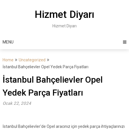
Skip
to
Hizmet Diyarı
content
Hizmet Diyarı
MENU
Home
Uncategorized
İstanbul Bahçelievler Opel Yedek Parça Fiyatları
İstanbul Bahçelievler Opel
Yedek Parça Fiyatları
Ocak 22, 2024
İstanbul Bahçelievler'de Opel aracınız için yedek parça ihtiyaçlarınızı