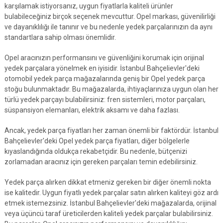
karşılamak istiyorsanız, uygun fiyatlarla kaliteli ürünler
bulabileceğiniz birçok seçenek mevcuttur. Opel markası, güvenilirliği
ve dayanıklılığı ile tanınır ve bu nedenle yedek parçalarınızın da aynı
standartlara sahip olması önemlidir.
Opel aracınızın performansını ve güvenliğini korumak için orijinal
yedek parçalara yönelmek en iyisidir. İstanbul Bahçelievler'deki
otomobil yedek parça mağazalarında geniş bir Opel yedek parça
stoğu bulunmaktadır. Bu mağazalarda, ihtiyaçlarınıza uygun olan her
türlü yedek parçayı bulabilirsiniz: fren sistemleri, motor parçaları,
süspansiyon elemanları, elektrik aksamı ve daha fazlası.
Ancak, yedek parça fiyatları her zaman önemli bir faktördür. İstanbul
Bahçelievler'deki Opel yedek parça fiyatları, diğer bölgelerle
kıyaslandığında oldukça rekabetçidir. Bu nedenle, bütçenizi
zorlamadan aracınız için gereken parçaları temin edebilirsiniz.
Yedek parça alırken dikkat etmeniz gereken bir diğer önemli nokta
ise kalitedir. Uygun fiyatlı yedek parçalar satın alırken kaliteyi göz ardı
etmek istemezsiniz. İstanbul Bahçelievler'deki mağazalarda, orijinal
veya üçüncü taraf üreticilerden kaliteli yedek parçalar bulabilirsiniz.