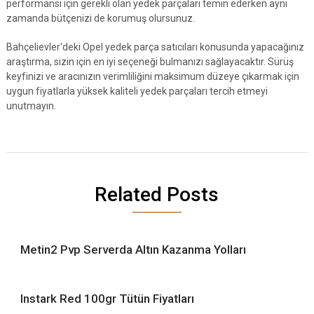
performansı için gerekli olan yedek parçaları temin ederken aynı
zamanda bütçenizi de korumuş olursunuz.
Bahçelievler'deki Opel yedek parça satıcıları konusunda yapacağınız
araştırma, sizin için en iyi seçeneği bulmanızı sağlayacaktır. Sürüş
keyfinizi ve aracınızın verimliliğini maksimum düzeye çıkarmak için
uygun fiyatlarla yüksek kaliteli yedek parçaları tercih etmeyi
unutmayın.
Related Posts
Metin2 Pvp Serverda Altın Kazanma Yolları
Instark Red 100gr Tütün Fiyatları