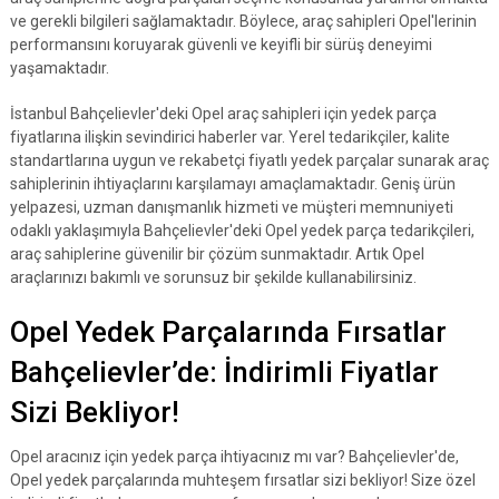
ve gerekli bilgileri sağlamaktadır. Böylece, araç sahipleri Opel'lerinin
performansını koruyarak güvenli ve keyifli bir sürüş deneyimi
yaşamaktadır.
İstanbul Bahçelievler'deki Opel araç sahipleri için yedek parça
fiyatlarına ilişkin sevindirici haberler var. Yerel tedarikçiler, kalite
standartlarına uygun ve rekabetçi fiyatlı yedek parçalar sunarak araç
sahiplerinin ihtiyaçlarını karşılamayı amaçlamaktadır. Geniş ürün
yelpazesi, uzman danışmanlık hizmeti ve müşteri memnuniyeti
odaklı yaklaşımıyla Bahçelievler'deki Opel yedek parça tedarikçileri,
araç sahiplerine güvenilir bir çözüm sunmaktadır. Artık Opel
araçlarınızı bakımlı ve sorunsuz bir şekilde kullanabilirsiniz.
Opel Yedek Parçalarında Fırsatlar
Bahçelievler’de: İndirimli Fiyatlar
Sizi Bekliyor!
Opel aracınız için yedek parça ihtiyacınız mı var? Bahçelievler'de,
Opel yedek parçalarında muhteşem fırsatlar sizi bekliyor! Size özel