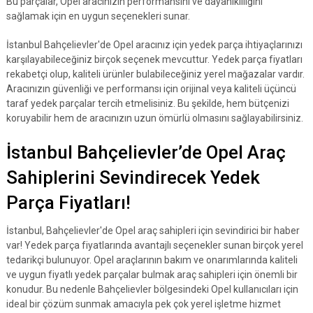
Bu parçalar, Opel aracınızın performansını ve dayanıklılığını
sağlamak için en uygun seçenekleri sunar.
İstanbul Bahçelievler'de Opel aracınız için yedek parça ihtiyaçlarınızı
karşılayabileceğiniz birçok seçenek mevcuttur. Yedek parça fiyatları
rekabetçi olup, kaliteli ürünler bulabileceğiniz yerel mağazalar vardır.
Aracınızın güvenliği ve performansı için orijinal veya kaliteli üçüncü
taraf yedek parçalar tercih etmelisiniz. Bu şekilde, hem bütçenizi
koruyabilir hem de aracınızın uzun ömürlü olmasını sağlayabilirsiniz.
İstanbul Bahçelievler’de Opel Araç
Sahiplerini Sevindirecek Yedek
Parça Fiyatları!
İstanbul, Bahçelievler'de Opel araç sahipleri için sevindirici bir haber
var! Yedek parça fiyatlarında avantajlı seçenekler sunan birçok yerel
tedarikçi bulunuyor. Opel araçlarının bakım ve onarımlarında kaliteli
ve uygun fiyatlı yedek parçalar bulmak araç sahipleri için önemli bir
konudur. Bu nedenle Bahçelievler bölgesindeki Opel kullanıcıları için
ideal bir çözüm sunmak amacıyla pek çok yerel işletme hizmet