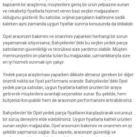
kapsamlı bir araştırma, müşterilere geniş bir ürün yelpazesi sunan
ve rekabetçi fiyatlarla hizmet veren bazı seçkin mağazaların
olduğunu gösterdi. Bu satıcılar, orijinal parçaların kalitesine sadık
kalırken aynı zamanda uygun fiyatlar sunma konusunda da iddialıdır.
Opel aracınızın bakımını ve onarımını yaparken herhangi bir sorun
yaşamamak istiyorsanız, Bahçelievler'deki bu seçkin yedek parça
satıcılarının güvenilirliği ve tecrübesi size yardımcı olabilir. Müşteri
memnuniyetini ön planda tutan bu mağazalar, uzmanlıklarıyla size
en iyi hizmeti sunmak için çalışır.
Yedek parça araştırması yaparken dikkate almanız gereken bir diğer
önemli nokta ise fiyat performans oranıdır. Bahçelievler'deki Opel
yedek parça satıcıları, uygun fiyatlarla kaliteli ürünleri bir araya
getirerek müşterilere avantajlı seçenekler sunar. Bu şekilde, hem
bütçenizi koruyabilir hem de aracınızın performansını artırabilirsiniz.
Bahçelievler'de Opel yedek parça fiyatlarını karşılaştırarak sorunsuz
bir sürüş deneyimi elde edebilirsiniz. Uygun fiyatlarla kaliteli ürünleri
sunan seçkin mağazalar, Opel aracınızın bakımını ve onarımını en iyi
şekilde yapmanızı sağlar. Bu sayede, aracınızın güvenliği ve