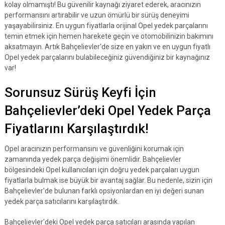
kolay olmamıştı! Bu güvenilir kaynağı ziyaret ederek, aracınızın
performansını artırabilir ve uzun ömürlü bir sürüş deneyimi
yaşayabilirsiniz. En uygun fiyatlarla orijinal Opel yedek parçalarını
temin etmek için hemen harekete geçin ve otomobilinizin bakımını
aksatmayın. Artık Bahçelievler'de size en yakın ve en uygun fiyatlı
Opel yedek parçalarını bulabileceğiniz güvendiğiniz bir kaynağınız
var!
Sorunsuz Sürüş Keyfi İçin
Bahçelievler’deki Opel Yedek Parça
Fiyatlarını Karşılaştırdık!
Opel aracınızın performansını ve güvenliğini korumak için
zamanında yedek parça değişimi önemlidir. Bahçelievler
bölgesindeki Opel kullanıcıları için doğru yedek parçaları uygun
fiyatlarla bulmak ise büyük bir avantaj sağlar. Bu nedenle, sizin için
Bahçelievler'de bulunan farklı opsiyonlardan en iyi değeri sunan
yedek parça satıcılarını karşılaştırdık.
Bahçelievler'deki Opel yedek parça satıcıları arasında yapılan