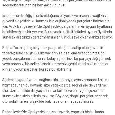
seçenekleri sunan bir kaynak buldunuz.
İstanbul'un trafiğiyle ünlü olduğunu biliyoruz ve aracınızı sağlıklı ve
güvenli bir şekilde kullanmak için orijinal yedek parçalara ihtiyacınız
var. Artık Bahçelievler'de Opel yedek parçalarının en uygun fiyatlarını
bulabileceğiniz bir yer var. Bu kaynak, kaliteli ürünleri uygun fiyatlarla
sunarak aracınızın performansını en üst düzeye çıkarmanızı sağlıyor.
Bu platform, geniş bir yedek parça stoğuna sahip olup güvenilir
tedarikçilerle çalışır. Bu, ihtiyaçlarınıza özel olarak seçtiğiniz Opel
yedek parçalarını bulmanızı kolaylaştırır. Eski bir parçayı değiştirmek
veya aracınızı kişiselleştirmek isterseniz, çeşitli marka ve modeller
için en uygun parçaları burada bulabilirsiniz.
Sadece uygun fiyatları sağlamakla kalmayıp aynı zamanda kaliteli
hizmet sunan bu kaynak, size yedek parça seçiminde de yardımcı
olur. Uzman ekibi, ihtiyaçlarınızı anlamak ve en uygun çözümleri
sunmak için sizinle iletişim kurar. Böylece, doğru parçaları seçerek
otomobilinizi en iyi şekilde bakım ve onarım yapabilirsiniz.
Bahçelievler'de Opel yedek parça alışverişi yapmak hiç bu kadar