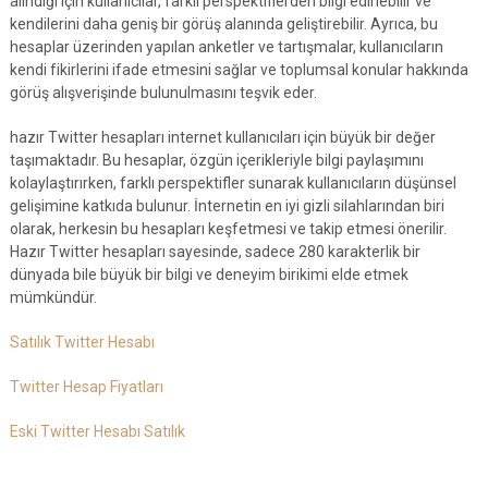
alındığı için kullanıcılar, farklı perspektiflerden bilgi edinebilir ve
kendilerini daha geniş bir görüş alanında geliştirebilir. Ayrıca, bu
hesaplar üzerinden yapılan anketler ve tartışmalar, kullanıcıların
kendi fikirlerini ifade etmesini sağlar ve toplumsal konular hakkında
görüş alışverişinde bulunulmasını teşvik eder.
hazır Twitter hesapları internet kullanıcıları için büyük bir değer
taşımaktadır. Bu hesaplar, özgün içerikleriyle bilgi paylaşımını
kolaylaştırırken, farklı perspektifler sunarak kullanıcıların düşünsel
gelişimine katkıda bulunur. İnternetin en iyi gizli silahlarından biri
olarak, herkesin bu hesapları keşfetmesi ve takip etmesi önerilir.
Hazır Twitter hesapları sayesinde, sadece 280 karakterlik bir
dünyada bile büyük bir bilgi ve deneyim birikimi elde etmek
mümkündür.
Satılık Twitter Hesabı
Twitter Hesap Fiyatları
Eski Twitter Hesabı Satılık