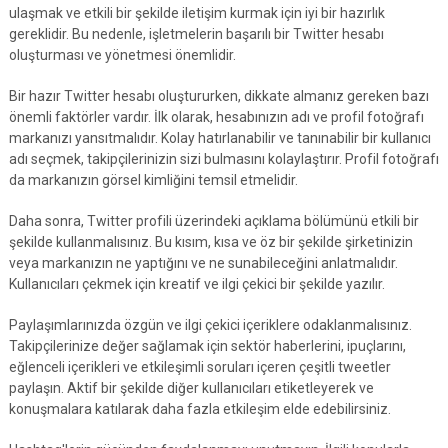
ulaşmak ve etkili bir şekilde iletişim kurmak için iyi bir hazırlık
gereklidir. Bu nedenle, işletmelerin başarılı bir Twitter hesabı
oluşturması ve yönetmesi önemlidir.
Bir hazır Twitter hesabı oluştururken, dikkate almanız gereken bazı
önemli faktörler vardır. İlk olarak, hesabınızın adı ve profil fotoğrafı
markanızı yansıtmalıdır. Kolay hatırlanabilir ve tanınabilir bir kullanıcı
adı seçmek, takipçilerinizin sizi bulmasını kolaylaştırır. Profil fotoğrafı
da markanızın görsel kimliğini temsil etmelidir.
Daha sonra, Twitter profili üzerindeki açıklama bölümünü etkili bir
şekilde kullanmalısınız. Bu kısım, kısa ve öz bir şekilde şirketinizin
veya markanızın ne yaptığını ve ne sunabileceğini anlatmalıdır.
Kullanıcıları çekmek için kreatif ve ilgi çekici bir şekilde yazılır.
Paylaşımlarınızda özgün ve ilgi çekici içeriklere odaklanmalısınız.
Takipçilerinize değer sağlamak için sektör haberlerini, ipuçlarını,
eğlenceli içerikleri ve etkileşimli soruları içeren çeşitli tweetler
paylaşın. Aktif bir şekilde diğer kullanıcıları etiketleyerek ve
konuşmalara katılarak daha fazla etkileşim elde edebilirsiniz.