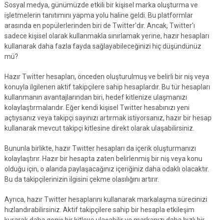
Sosyal medya, günümüzde etkili bir kişisel marka oluşturma ve
işletmelerin tanıtımını yapma yolu haline geldi. Bu platformlar
arasında en popülerlerinden biri de Twitter'dır. Ancak, Twitter'ı
sadece kişisel olarak kullanmakla sınırlamak yerine, hazır hesapları
kullanarak daha fazla fayda sağlayabileceğinizi hiç düşündünüz
mü?
Hazır Twitter hesapları, önceden oluşturulmuş ve belirli bir niş veya
konuyla ilgilenen aktif takipçilere sahip hesaplardır. Bu tür hesapları
kullanmanın avantajlarından biri, hedef kitlenize ulaşmanızı
kolaylaştırmalarıdır. Eğer kendi kişisel Twitter hesabınızı yeni
açtıysanız veya takipçi sayınızı artırmak istiyorsanız, hazır bir hesap
kullanarak mevcut takipçi kitlesine direkt olarak ulaşabilirsiniz.
Bununla birlikte, hazır Twitter hesapları da içerik oluşturmanızı
kolaylaştırır. Hazır bir hesapta zaten belirlenmiş bir niş veya konu
olduğu için, o alanda paylaşacağınız içeriğiniz daha odaklı olacaktır.
Bu da takipçilerinizin ilgisini çekme olasılığını artırır.
Ayrıca, hazır Twitter hesaplarını kullanarak markalaşma sürecinizi
hızlandırabilirsiniz. Aktif takipçilere sahip bir hesapla etkileşim