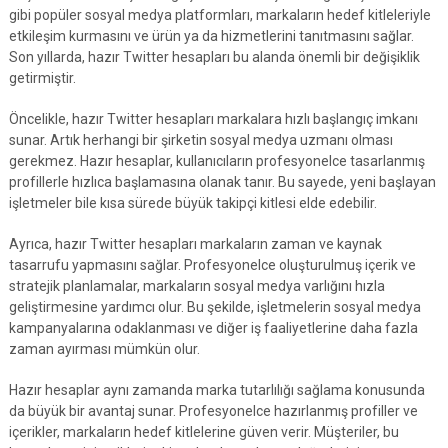
gibi popüler sosyal medya platformları, markaların hedef kitleleriyle
etkileşim kurmasını ve ürün ya da hizmetlerini tanıtmasını sağlar.
Son yıllarda, hazır Twitter hesapları bu alanda önemli bir değişiklik
getirmiştir.
Öncelikle, hazır Twitter hesapları markalara hızlı başlangıç imkanı
sunar. Artık herhangi bir şirketin sosyal medya uzmanı olması
gerekmez. Hazır hesaplar, kullanıcıların profesyonelce tasarlanmış
profillerle hızlıca başlamasına olanak tanır. Bu sayede, yeni başlayan
işletmeler bile kısa sürede büyük takipçi kitlesi elde edebilir.
Ayrıca, hazır Twitter hesapları markaların zaman ve kaynak
tasarrufu yapmasını sağlar. Profesyonelce oluşturulmuş içerik ve
stratejik planlamalar, markaların sosyal medya varlığını hızla
geliştirmesine yardımcı olur. Bu şekilde, işletmelerin sosyal medya
kampanyalarına odaklanması ve diğer iş faaliyetlerine daha fazla
zaman ayırması mümkün olur.
Hazır hesaplar aynı zamanda marka tutarlılığı sağlama konusunda
da büyük bir avantaj sunar. Profesyonelce hazırlanmış profiller ve
içerikler, markaların hedef kitlelerine güven verir. Müşteriler, bu