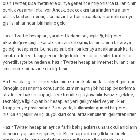
olan Twitter, kısa metinlerle dünya genelinde milyonlarca kullanıcının
günlük yaşamını etkiliyor. Ancak, pek çok kişi tarafından hala tam
olarak keşfedilmemiş olan hazır Twitter hesapları, internetin en iyi
gizli silahlarından biri haline geldi.
Hazır Twitter hesapları, yaratıcı fikirlerin paylaşıldığı, bilgilerin
aktarıldığı ve çeşitli konularda uzmanlaşmış kullanıcıların bir araya
geldiği hesaplardır. Bu hesaplar, belirli bir konuya odaklanarak kaliteli
içerik üreten ve takipçilerine değerli bilgiler sunan kişiler tarafından
yönetilir. İşte bu nedenle, hazır Twitter hesapları internet kullanıcıları
için gerçek bir hazine niteliği taşır.
Bu hesaplar, genellikle seçkin bir uzmanlık alanında faaliyet gösterir.
Örneğin, pazarlama konusunda uzmanlaşmış bir hesap, pazarlama
stratejileri hakkında ipuçları ve trendleri paylaşabilir. Benzer şekilde,
teknolojiye ilgi duyan bir hesap, en yeni gelişmeleri ve yenilikleri
takipçileriyle paylaşabilir. Bu sayede, kullanıcılar güncel bilgilere
hızlıca erişebilir ve ilgi duydukları konularda kendilerini geliştirebilirler.
Hazır Twitter hesapları ayrıca farklı bakış açıları sunarak kullanıcıların
düşünce yapısını zenginleştirir. Bu hesaplarda çeşitli konular ele