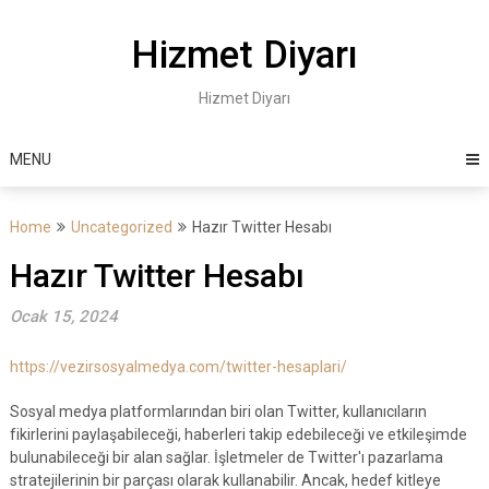
Skip
to
Hizmet Diyarı
content
Hizmet Diyarı
MENU
Home
Uncategorized
Hazır Twitter Hesabı
Hazır Twitter Hesabı
Ocak 15, 2024
https://vezirsosyalmedya.com/twitter-hesaplari/
Sosyal medya platformlarından biri olan Twitter, kullanıcıların
fikirlerini paylaşabileceği, haberleri takip edebileceği ve etkileşimde
bulunabileceği bir alan sağlar. İşletmeler de Twitter'ı pazarlama
stratejilerinin bir parçası olarak kullanabilir. Ancak, hedef kitleye