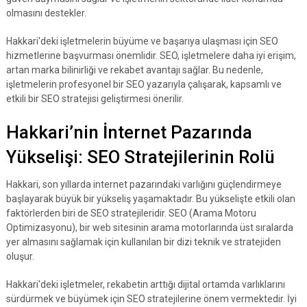
olmasını destekler.
Hakkari'deki işletmelerin büyüme ve başarıya ulaşması için SEO
hizmetlerine başvurması önemlidir. SEO, işletmelere daha iyi erişim,
artan marka bilinirliği ve rekabet avantajı sağlar. Bu nedenle,
işletmelerin profesyonel bir SEO yazarıyla çalışarak, kapsamlı ve
etkili bir SEO stratejisi geliştirmesi önerilir.
Hakkari’nin İnternet Pazarında
Yükselişi: SEO Stratejilerinin Rolü
Hakkari, son yıllarda internet pazarındaki varlığını güçlendirmeye
başlayarak büyük bir yükseliş yaşamaktadır. Bu yükselişte etkili olan
faktörlerden biri de SEO stratejileridir. SEO (Arama Motoru
Optimizasyonu), bir web sitesinin arama motorlarında üst sıralarda
yer almasını sağlamak için kullanılan bir dizi teknik ve stratejiden
oluşur.
Hakkari'deki işletmeler, rekabetin arttığı dijital ortamda varlıklarını
sürdürmek ve büyümek için SEO stratejilerine önem vermektedir. İyi