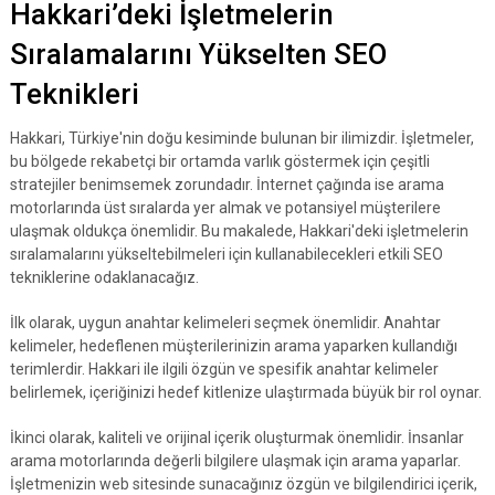
Hakkari’deki İşletmelerin
Sıralamalarını Yükselten SEO
Teknikleri
Hakkari, Türkiye'nin doğu kesiminde bulunan bir ilimizdir. İşletmeler,
bu bölgede rekabetçi bir ortamda varlık göstermek için çeşitli
stratejiler benimsemek zorundadır. İnternet çağında ise arama
motorlarında üst sıralarda yer almak ve potansiyel müşterilere
ulaşmak oldukça önemlidir. Bu makalede, Hakkari'deki işletmelerin
sıralamalarını yükseltebilmeleri için kullanabilecekleri etkili SEO
tekniklerine odaklanacağız.
İlk olarak, uygun anahtar kelimeleri seçmek önemlidir. Anahtar
kelimeler, hedeflenen müşterilerinizin arama yaparken kullandığı
terimlerdir. Hakkari ile ilgili özgün ve spesifik anahtar kelimeler
belirlemek, içeriğinizi hedef kitlenize ulaştırmada büyük bir rol oynar.
İkinci olarak, kaliteli ve orijinal içerik oluşturmak önemlidir. İnsanlar
arama motorlarında değerli bilgilere ulaşmak için arama yaparlar.
İşletmenizin web sitesinde sunacağınız özgün ve bilgilendirici içerik,