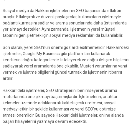
Sosyal medya da Hakkari işletmelerinin SEO başarısında etkili bir
araçtır. Etkileşimli ve düzenli paylaşımlar, kullanıcıların işletmeyle
bağlantı kurmasını sağlar ve arama sonuçlarında daha üst sıralarda
yer almayı destekler. Aynı zamanda, işletmenin yerel müşteri
tabanını genişletmek için sosyal medya reklamları da kullanılabilir.
Son olarak, yerel SEO'nun önemi göz ardı edilmemelidir. Hakkari'deki
işletmeler, Google My Business gibi platformları kullanarak
kendilerini doğru kategorilerde listeleyerek ve doğru iletişim bilgilerini
sağlayarak yerel aramalarda öne çıkabilir. Müşteri yorumlarına yanıt
vermek ve işletme bilgilerini güncel tutmak da işletmenin itibarını
artırır.
Hakkari'deki işletmeler, SEO stratejilerini benimseyerek arama
motorlarında öne çıkmayı başarmışlardır. İşletmelerin, anahtar
kelimeler üzerinde odaklanarak kaliteli içerik üretmesi, sosyal
medyayı etkin bir şekilde kullanması ve yerel SEO'yu optimize
etmesi önemlidir. Bu sayede Hakkari'deki işletmeler, online alanda
başarı hikayelerini yazmaya devam edecektir.