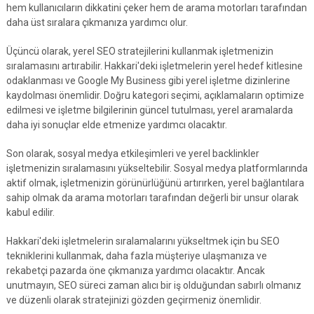
hem kullanıcıların dikkatini çeker hem de arama motorları tarafından
daha üst sıralara çıkmanıza yardımcı olur.
Üçüncü olarak, yerel SEO stratejilerini kullanmak işletmenizin
sıralamasını artırabilir. Hakkari'deki işletmelerin yerel hedef kitlesine
odaklanması ve Google My Business gibi yerel işletme dizinlerine
kaydolması önemlidir. Doğru kategori seçimi, açıklamaların optimize
edilmesi ve işletme bilgilerinin güncel tutulması, yerel aramalarda
daha iyi sonuçlar elde etmenize yardımcı olacaktır.
Son olarak, sosyal medya etkileşimleri ve yerel backlinkler
işletmenizin sıralamasını yükseltebilir. Sosyal medya platformlarında
aktif olmak, işletmenizin görünürlüğünü artırırken, yerel bağlantılara
sahip olmak da arama motorları tarafından değerli bir unsur olarak
kabul edilir.
Hakkari'deki işletmelerin sıralamalarını yükseltmek için bu SEO
tekniklerini kullanmak, daha fazla müşteriye ulaşmanıza ve
rekabetçi pazarda öne çıkmanıza yardımcı olacaktır. Ancak
unutmayın, SEO süreci zaman alıcı bir iş olduğundan sabırlı olmanız
ve düzenli olarak stratejinizi gözden geçirmeniz önemlidir.