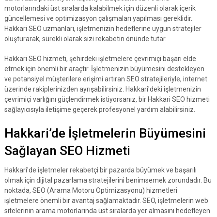
motorlarındaki üst sıralarda kalabilmek için düzenli olarak içerik
güncellemesi ve optimizasyon çalışmaları yapılması gereklidir.
Hakkari SEO uzmanları, işletmenizin hedeflerine uygun stratejiler
oluşturarak, sürekli olarak sizi rekabetin önünde tutar.
Hakkari SEO hizmeti, şehirdeki işletmelere çevrimiçi başarı elde
etmek için önemli bir araçtır. İşletmenizin büyümesini destekleyen
ve potansiyel müşterilere erişimi artıran SEO stratejileriyle, internet
üzerinde rakiplerinizden ayrışabilirsiniz. Hakkari'deki işletmenizin
çevrimiçi varlığını güçlendirmek istiyorsanız, bir Hakkari SEO hizmeti
sağlayıcısıyla iletişime geçerek profesyonel yardım alabilirsiniz.
Hakkari’de İşletmelerin Büyümesini
Sağlayan SEO Hizmeti
Hakkari'de işletmeler rekabetçi bir pazarda büyümek ve başarılı
olmak için dijital pazarlama stratejilerini benimsemek zorundadır. Bu
noktada, SEO (Arama Motoru Optimizasyonu) hizmetleri
işletmelere önemli bir avantaj sağlamaktadır. SEO, işletmelerin web
sitelerinin arama motorlarında üst sıralarda yer almasını hedefleyen