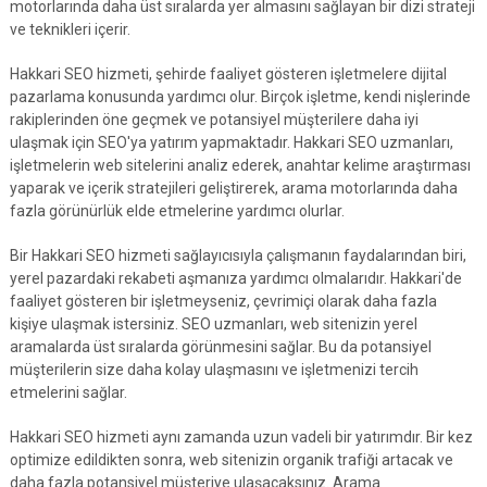
motorlarında daha üst sıralarda yer almasını sağlayan bir dizi strateji
ve teknikleri içerir.
Hakkari SEO hizmeti, şehirde faaliyet gösteren işletmelere dijital
pazarlama konusunda yardımcı olur. Birçok işletme, kendi nişlerinde
rakiplerinden öne geçmek ve potansiyel müşterilere daha iyi
ulaşmak için SEO'ya yatırım yapmaktadır. Hakkari SEO uzmanları,
işletmelerin web sitelerini analiz ederek, anahtar kelime araştırması
yaparak ve içerik stratejileri geliştirerek, arama motorlarında daha
fazla görünürlük elde etmelerine yardımcı olurlar.
Bir Hakkari SEO hizmeti sağlayıcısıyla çalışmanın faydalarından biri,
yerel pazardaki rekabeti aşmanıza yardımcı olmalarıdır. Hakkari'de
faaliyet gösteren bir işletmeyseniz, çevrimiçi olarak daha fazla
kişiye ulaşmak istersiniz. SEO uzmanları, web sitenizin yerel
aramalarda üst sıralarda görünmesini sağlar. Bu da potansiyel
müşterilerin size daha kolay ulaşmasını ve işletmenizi tercih
etmelerini sağlar.
Hakkari SEO hizmeti aynı zamanda uzun vadeli bir yatırımdır. Bir kez
optimize edildikten sonra, web sitenizin organik trafiği artacak ve
daha fazla potansiyel müşteriye ulaşacaksınız. Arama