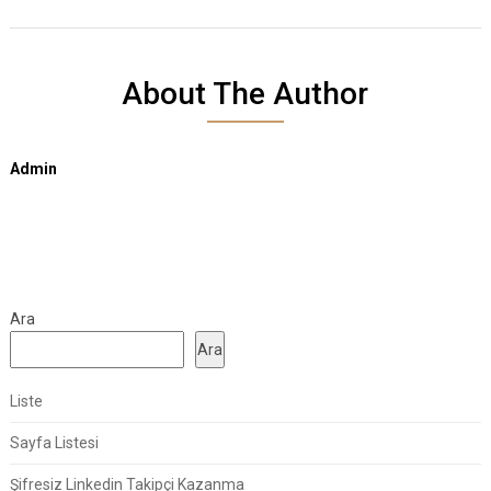
About The Author
Admin
Ara
Ara
Liste
Sayfa Listesi
Şifresiz Linkedin Takipçi Kazanma