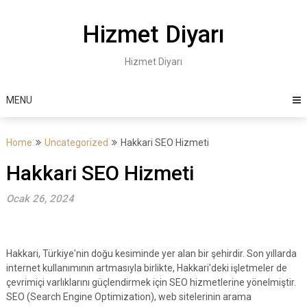
Skip
to
Hizmet Diyarı
content
Hizmet Diyarı
MENU
Home
Uncategorized
Hakkari SEO Hizmeti
Hakkari SEO Hizmeti
Ocak 26, 2024
Hakkari, Türkiye'nin doğu kesiminde yer alan bir şehirdir. Son yıllarda
internet kullanımının artmasıyla birlikte, Hakkari'deki işletmeler de
çevrimiçi varlıklarını güçlendirmek için SEO hizmetlerine yönelmiştir.
SEO (Search Engine Optimization), web sitelerinin arama