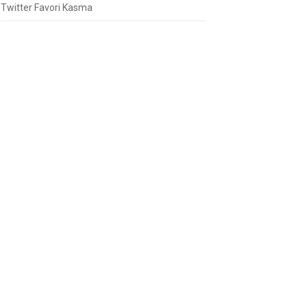
Twitter Favori Kasma