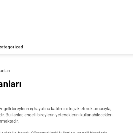
categorized
anları
anları
. Engelli bireylerin iş hayatına katılımını teşvik etmek amacıyla,
r. Bu ilanlar, engelli bireylerin yeteneklerini kullanabilecekleri
unmaktadır.