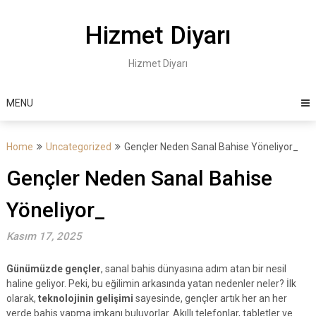
Skip
to
Hizmet Diyarı
content
Hizmet Diyarı
MENU
Home
Uncategorized
Gençler Neden Sanal Bahise Yöneliyor_
Gençler Neden Sanal Bahise
Yöneliyor_
Kasım 17, 2025
Günümüzde gençler
, sanal bahis dünyasına adım atan bir nesil
haline geliyor. Peki, bu eğilimin arkasında yatan nedenler neler? İlk
olarak,
teknolojinin gelişimi
sayesinde, gençler artık her an her
yerde bahis yapma imkanı buluyorlar. Akıllı telefonlar, tabletler ve