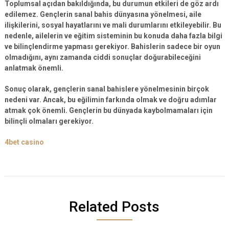
Toplumsal açıdan bakıldığında, bu durumun etkileri de göz ardı
edilemez. Gençlerin sanal bahis dünyasına yönelmesi, aile
ilişkilerini, sosyal hayatlarını ve mali durumlarını etkileyebilir. Bu
nedenle, ailelerin ve eğitim sisteminin bu konuda daha fazla bilgi
ve bilinçlendirme yapması gerekiyor. Bahislerin sadece bir oyun
olmadığını, aynı zamanda ciddi sonuçlar doğurabileceğini
anlatmak önemli.
Sonuç olarak, gençlerin sanal bahislere yönelmesinin birçok
nedeni var. Ancak, bu eğilimin farkında olmak ve doğru adımlar
atmak çok önemli. Gençlerin bu dünyada kaybolmamaları için
bilinçli olmaları
gerekiyor.
4bet casino
Related Posts