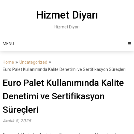
Skip
to
Hizmet Diyarı
content
Hizmet Diyarı
MENU
Home
Uncategorized
Euro Palet Kullanımında Kalite Denetimi ve Sertifikasyon Süreçleri
Euro Palet Kullanımında Kalite
Denetimi ve Sertifikasyon
Süreçleri
Aralık 8, 2025