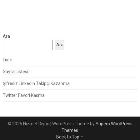
Ara
Ara
Liste
Sayfa Listesi
Şifresiz Linkedin Takipçi Kazanma
Twitter Favori Kasma
© 2026 Hizmet Diyarı
| WordPress Theme by
Superb WordPress
Themes
Back to Top ↑