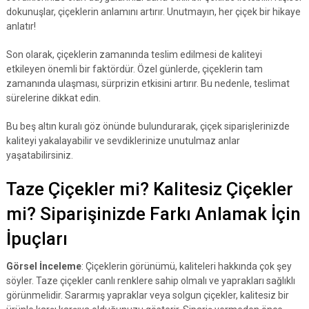
dokunuşlar, çiçeklerin anlamını artırır. Unutmayın, her çiçek bir hikaye
anlatır!
Son olarak, çiçeklerin zamanında teslim edilmesi de kaliteyi
etkileyen önemli bir faktördür. Özel günlerde, çiçeklerin tam
zamanında ulaşması, sürprizin etkisini artırır. Bu nedenle, teslimat
sürelerine dikkat edin.
Bu beş altın kuralı göz önünde bulundurarak, çiçek siparişlerinizde
kaliteyi yakalayabilir ve sevdiklerinize unutulmaz anlar
yaşatabilirsiniz.
Taze Çiçekler mi? Kalitesiz Çiçekler
mi? Siparişinizde Farkı Anlamak İçin
İpuçları
Görsel İnceleme
: Çiçeklerin görünümü, kaliteleri hakkında çok şey
söyler. Taze çiçekler canlı renklere sahip olmalı ve yaprakları sağlıklı
görünmelidir. Sararmış yapraklar veya solgun çiçekler, kalitesiz bir