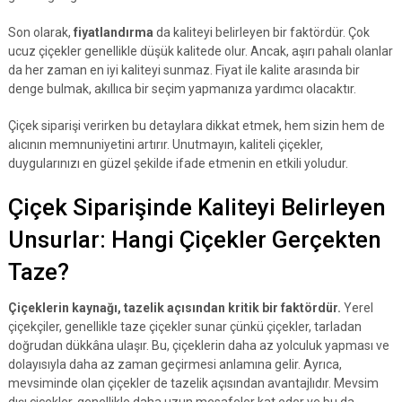
Son olarak,
fiyatlandırma
da kaliteyi belirleyen bir faktördür. Çok
ucuz çiçekler genellikle düşük kalitede olur. Ancak, aşırı pahalı olanlar
da her zaman en iyi kaliteyi sunmaz. Fiyat ile kalite arasında bir
denge bulmak, akıllıca bir seçim yapmanıza yardımcı olacaktır.
Çiçek siparişi verirken bu detaylara dikkat etmek, hem sizin hem de
alıcının memnuniyetini artırır. Unutmayın, kaliteli çiçekler,
duygularınızı en güzel şekilde ifade etmenin en etkili yoludur.
Çiçek Siparişinde Kaliteyi Belirleyen
Unsurlar: Hangi Çiçekler Gerçekten
Taze?
Çiçeklerin kaynağı, tazelik açısından kritik bir faktördür.
Yerel
çiçekçiler, genellikle taze çiçekler sunar çünkü çiçekler, tarladan
doğrudan dükkâna ulaşır. Bu, çiçeklerin daha az yolculuk yapması ve
dolayısıyla daha az zaman geçirmesi anlamına gelir. Ayrıca,
mevsiminde olan çiçekler de tazelik açısından avantajlıdır. Mevsim