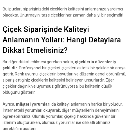
Bu ipuçları, siparişinizdeki çiçeklerin kalitesini anlamanıza yardımcı
olacaktır. Unutmayın, taze çiçekler her zaman daha iyi bir seçimdir!
Çiçek Siparişinde Kaliteyi
Anlamanın Yolları: Hangi Detaylara
Dikkat Etmelisiniz?
Bir diğer dikkat edilmesi gereken nokta,
çiçeklerin düzenleniş
şeklidir
. Profesyonel bir çiçekçi, çiçekleri estetik bir şekilde bir araya
getirir. Renk uyumu, çiçeklerin boyutları ve düzenin genel görünümü,
sipariş ettiğiniz çiçeklerin kalitesini belirleyen unsurlardır. Eğer
çiçekler dağınık ve uyumsuz görünüyorsa, bu kalitenin düşük
olduğunu gösterir.
Ayrıca,
müşteri yorumları
da kaliteyi anlamanın harika bir yoludur.
İnternetteki yorumları okuyarak, diğer müşterilerin deneyimlerini
öğrenebilirsiniz. Olumlu yorumlar, çiçekçi hakkında güvenilir bir
izlenim oluştururken, olumsuz yorumlar ise dikkatli olmanız
gerektiğini gösterir.