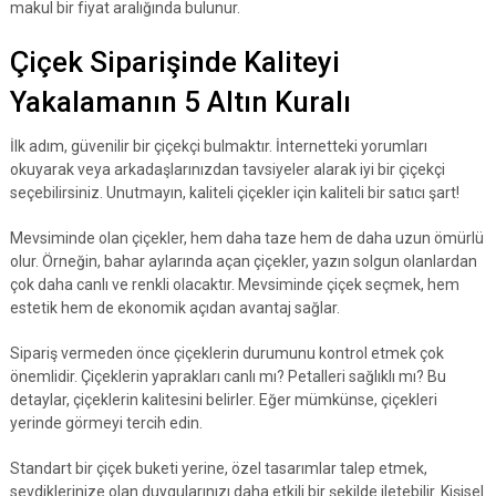
makul bir fiyat aralığında bulunur.
Çiçek Siparişinde Kaliteyi
Yakalamanın 5 Altın Kuralı
İlk adım, güvenilir bir çiçekçi bulmaktır. İnternetteki yorumları
okuyarak veya arkadaşlarınızdan tavsiyeler alarak iyi bir çiçekçi
seçebilirsiniz. Unutmayın, kaliteli çiçekler için kaliteli bir satıcı şart!
Mevsiminde olan çiçekler, hem daha taze hem de daha uzun ömürlü
olur. Örneğin, bahar aylarında açan çiçekler, yazın solgun olanlardan
çok daha canlı ve renkli olacaktır. Mevsiminde çiçek seçmek, hem
estetik hem de ekonomik açıdan avantaj sağlar.
Sipariş vermeden önce çiçeklerin durumunu kontrol etmek çok
önemlidir. Çiçeklerin yaprakları canlı mı? Petalleri sağlıklı mı? Bu
detaylar, çiçeklerin kalitesini belirler. Eğer mümkünse, çiçekleri
yerinde görmeyi tercih edin.
Standart bir çiçek buketi yerine, özel tasarımlar talep etmek,
sevdiklerinize olan duygularınızı daha etkili bir şekilde iletebilir. Kişisel