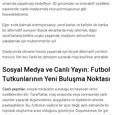
ortamda yaşatmayı hedefliyor. 3D görüntüler ve interaktif özellikler
sayesinde, sanki stadyumda oturuyormuşsunuz gibi
hissedebilirsiniz.
Eğer evde kalmak istemiyorsanız, yerel barlar ve kafeler de harika
bir alternatif sunuyor. Büyük ekranlarda maç izlemek, diğer
taraftarlarla birlikte coşku yaşamak, stadyum atmosferini
yakalamak için mükemmel bir yol.
Stadyumda olmanın hissini yaşamak için birçok alternatif yöntem
mevcut. Her biri, farklı bir deneyim sunarak maç keyfinizi artırabilir.
Sosyal Medya ve Canlı Yayın: Futbol
Tutkunlarının Yeni Buluşma Noktası
Canlı yayınlar
, sosyal medyanın sunduğu en heyecan verici
özelliklerden biri. Taraftarlar, maç sırasında veya sonrasında canlı
yayınlar yaparak düşüncelerini, duygularını ve tepkilerini anında
paylaşabiliyor. Bu, futbolun sadece bir spor değil, aynı zamanda bir
topluluk oluşturma aracı olduğunu gösteriyor. Düşünsenize, bir gol