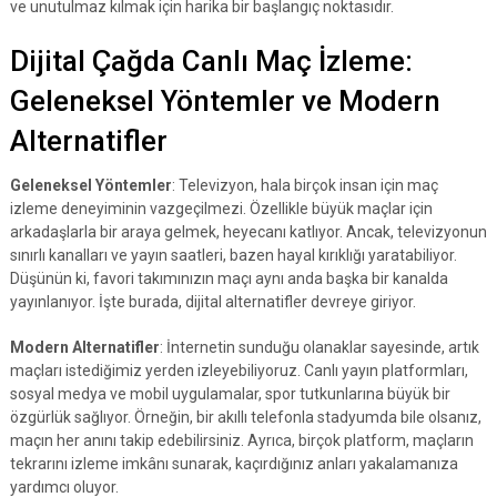
ve unutulmaz kılmak için harika bir başlangıç noktasıdır.
Dijital Çağda Canlı Maç İzleme:
Geleneksel Yöntemler ve Modern
Alternatifler
Geleneksel Yöntemler
: Televizyon, hala birçok insan için maç
izleme deneyiminin vazgeçilmezi. Özellikle büyük maçlar için
arkadaşlarla bir araya gelmek, heyecanı katlıyor. Ancak, televizyonun
sınırlı kanalları ve yayın saatleri, bazen hayal kırıklığı yaratabiliyor.
Düşünün ki, favori takımınızın maçı aynı anda başka bir kanalda
yayınlanıyor. İşte burada, dijital alternatifler devreye giriyor.
Modern Alternatifler
: İnternetin sunduğu olanaklar sayesinde, artık
maçları istediğimiz yerden izleyebiliyoruz. Canlı yayın platformları,
sosyal medya ve mobil uygulamalar, spor tutkunlarına büyük bir
özgürlük sağlıyor. Örneğin, bir akıllı telefonla stadyumda bile olsanız,
maçın her anını takip edebilirsiniz. Ayrıca, birçok platform, maçların
tekrarını izleme imkânı sunarak, kaçırdığınız anları yakalamanıza
yardımcı oluyor.