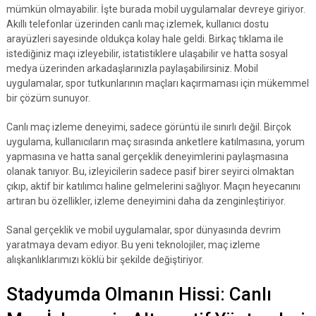
mümkün olmayabilir. İşte burada mobil uygulamalar devreye giriyor.
Akıllı telefonlar üzerinden canlı maç izlemek, kullanıcı dostu
arayüzleri sayesinde oldukça kolay hale geldi. Birkaç tıklama ile
istediğiniz maçı izleyebilir, istatistiklere ulaşabilir ve hatta sosyal
medya üzerinden arkadaşlarınızla paylaşabilirsiniz. Mobil
uygulamalar, spor tutkunlarının maçları kaçırmaması için mükemmel
bir çözüm sunuyor.
Canlı maç izleme deneyimi, sadece görüntü ile sınırlı değil. Birçok
uygulama, kullanıcıların maç sırasında anketlere katılmasına, yorum
yapmasına ve hatta sanal gerçeklik deneyimlerini paylaşmasına
olanak tanıyor. Bu, izleyicilerin sadece pasif birer seyirci olmaktan
çıkıp, aktif bir katılımcı haline gelmelerini sağlıyor. Maçın heyecanını
artıran bu özellikler, izleme deneyimini daha da zenginleştiriyor.
Sanal gerçeklik ve mobil uygulamalar, spor dünyasında devrim
yaratmaya devam ediyor. Bu yeni teknolojiler, maç izleme
alışkanlıklarımızı köklü bir şekilde değiştiriyor.
Stadyumda Olmanın Hissi: Canlı