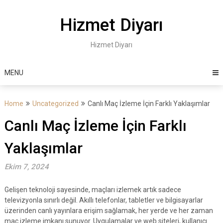
Skip
to
Hizmet Diyarı
content
Hizmet Diyarı
MENU
Home
Uncategorized
Canlı Maç İzleme İçin Farklı Yaklaşımlar
Canlı Maç İzleme İçin Farklı
Yaklaşımlar
Ekim 7, 2024
Gelişen teknoloji sayesinde, maçları izlemek artık sadece
televizyonla sınırlı değil. Akıllı telefonlar, tabletler ve bilgisayarlar
üzerinden canlı yayınlara erişim sağlamak, her yerde ve her zaman
maç izleme imkanı sunuyor. Uygulamalar ve web siteleri, kullanıcı