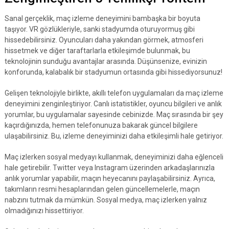
Sanal gerçeklik, maç izleme deneyimini bambaşka bir boyuta
taşıyor. VR gözlükleriyle, sanki stadyumda oturuyormuş gibi
hissedebilirsiniz. Oyuncuları daha yakından görmek, atmosferi
hissetmek ve diğer taraftarlarla etkileşimde bulunmak, bu
teknolojinin sunduğu avantajlar arasında. Düşünsenize, evinizin
konforunda, kalabalık bir stadyumun ortasında gibi hissediyorsunuz!
Gelişen teknolojiyle birlikte, akıllı telefon uygulamaları da maç izleme
deneyimini zenginleştiriyor. Canlı istatistikler, oyuncu bilgileri ve anlık
yorumlar, bu uygulamalar sayesinde cebinizde. Maç sırasında bir şey
kaçırdığınızda, hemen telefonunuza bakarak güncel bilgilere
ulaşabilirsiniz. Bu, izleme deneyiminizi daha etkileşimli hale getiriyor.
Maç izlerken sosyal medyayı kullanmak, deneyiminizi daha eğlenceli
hale getirebilir. Twitter veya Instagram üzerinden arkadaşlarınızla
anlık yorumlar yapabilir, maçın heyecanını paylaşabilirsiniz. Ayrıca,
takımların resmi hesaplarından gelen güncellemelerle, maçın
nabzını tutmak da mümkün. Sosyal medya, maç izlerken yalnız
olmadığınızı hissettiriyor.