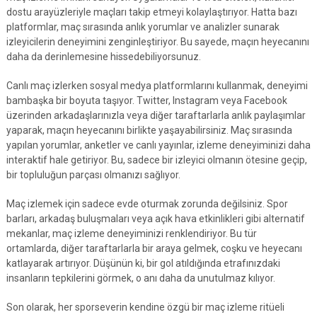
dostu arayüzleriyle maçları takip etmeyi kolaylaştırıyor. Hatta bazı
platformlar, maç sırasında anlık yorumlar ve analizler sunarak
izleyicilerin deneyimini zenginleştiriyor. Bu sayede, maçın heyecanını
daha da derinlemesine hissedebiliyorsunuz.
Canlı maç izlerken sosyal medya platformlarını kullanmak, deneyimi
bambaşka bir boyuta taşıyor. Twitter, Instagram veya Facebook
üzerinden arkadaşlarınızla veya diğer taraftarlarla anlık paylaşımlar
yaparak, maçın heyecanını birlikte yaşayabilirsiniz. Maç sırasında
yapılan yorumlar, anketler ve canlı yayınlar, izleme deneyiminizi daha
interaktif hale getiriyor. Bu, sadece bir izleyici olmanın ötesine geçip,
bir topluluğun parçası olmanızı sağlıyor.
Maç izlemek için sadece evde oturmak zorunda değilsiniz. Spor
barları, arkadaş buluşmaları veya açık hava etkinlikleri gibi alternatif
mekanlar, maç izleme deneyiminizi renklendiriyor. Bu tür
ortamlarda, diğer taraftarlarla bir araya gelmek, coşku ve heyecanı
katlayarak artırıyor. Düşünün ki, bir gol atıldığında etrafınızdaki
insanların tepkilerini görmek, o anı daha da unutulmaz kılıyor.
Son olarak, her sporseverin kendine özgü bir maç izleme ritüeli