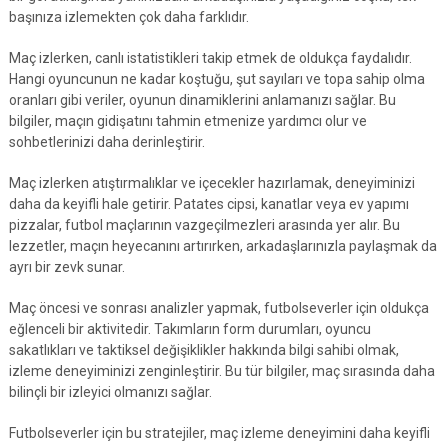
başınıza izlemekten çok daha farklıdır.
Maç izlerken, canlı istatistikleri takip etmek de oldukça faydalıdır.
Hangi oyuncunun ne kadar koştuğu, şut sayıları ve topa sahip olma
oranları gibi veriler, oyunun dinamiklerini anlamanızı sağlar. Bu
bilgiler, maçın gidişatını tahmin etmenize yardımcı olur ve
sohbetlerinizi daha derinleştirir.
Maç izlerken atıştırmalıklar ve içecekler hazırlamak, deneyiminizi
daha da keyifli hale getirir. Patates cipsi, kanatlar veya ev yapımı
pizzalar, futbol maçlarının vazgeçilmezleri arasında yer alır. Bu
lezzetler, maçın heyecanını artırırken, arkadaşlarınızla paylaşmak da
ayrı bir zevk sunar.
Maç öncesi ve sonrası analizler yapmak, futbolseverler için oldukça
eğlenceli bir aktivitedir. Takımların form durumları, oyuncu
sakatlıkları ve taktiksel değişiklikler hakkında bilgi sahibi olmak,
izleme deneyiminizi zenginleştirir. Bu tür bilgiler, maç sırasında daha
bilinçli bir izleyici olmanızı sağlar.
Futbolseverler için bu stratejiler, maç izleme deneyimini daha keyifli