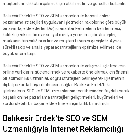
müşterilerin dikkatini çekmek için etkili metin ve görseller kullanılır.
Balıkesir Erdek'te SEO ve SEM uzmanları ile başarılı online
pazarlama stratejileri uygulayan işletmeler, rakiplerine göre büyük
bir avantaj elde ederler. Doğru anahtar kelimelerin belirlenmesi,
kaliteli içerik üretimi ve sosyal medya yönetimi gibi stratejiler,
markanın tanınırlığını artırır ve müşteri tabanını genişletir. Ayrıca,
sürekli takip ve analiz yaparak stratejilerin optimize edilmesi de
büyük önem taşır.
Balıkesir Erdek'te SEO ve SEM uzmanları ile çalışmak, işletmelerin
online varlıklarını güçlendirmek ve rekabette öne çıkmak için önemli
bir adımdır. Bu uzmanlar, doğru stratejileri belirleyerek işletmenin
dijital pazarda başarılı olmasını sağlar. Balıkesir Erdek'teki
işletmelerin, SEO ve SEM uzmanlarının tecrübesinden faydalanarak
başarılı online pazarlama stratejileri geliştirmeleri, büyümeleri ve
sürdürülebilir bir başarı elde etmeleri için kritik bir adımdır.
Balıkesir Erdek’te SEO ve SEM
Uzmanlığıyla İnternet Reklamcılığı