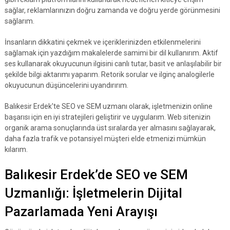
sağlar, reklamlarınızın doğru zamanda ve doğru yerde görünmesini
sağlarım.
İnsanların dikkatini çekmek ve içeriklerinizden etkilenmelerini
sağlamak için yazdığım makalelerde samimi bir dil kullanırım. Aktif
ses kullanarak okuyucunun ilgisini canlı tutar, basit ve anlaşılabilir bir
şekilde bilgi aktarımı yaparım. Retorik sorular ve ilginç analogilerle
okuyucunun düşüncelerini uyandırırım.
Balıkesir Erdek'te SEO ve SEM uzmanı olarak, işletmenizin online
başarısı için en iyi stratejileri geliştirir ve uygularım. Web sitenizin
organik arama sonuçlarında üst sıralarda yer almasını sağlayarak,
daha fazla trafik ve potansiyel müşteri elde etmenizi mümkün
kılarım.
Balıkesir Erdek’de SEO ve SEM
Uzmanlığı: İşletmelerin Dijital
Pazarlamada Yeni Arayışı