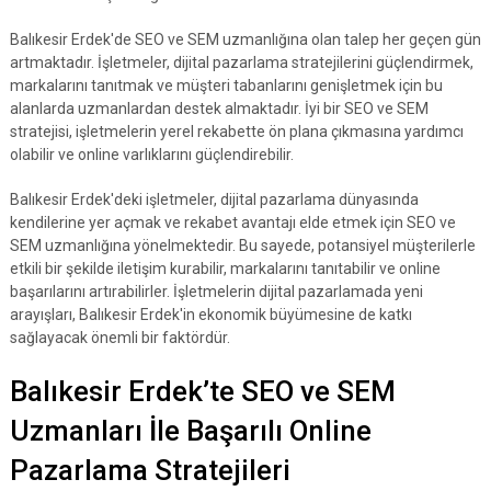
Balıkesir Erdek'de SEO ve SEM uzmanlığına olan talep her geçen gün
artmaktadır. İşletmeler, dijital pazarlama stratejilerini güçlendirmek,
markalarını tanıtmak ve müşteri tabanlarını genişletmek için bu
alanlarda uzmanlardan destek almaktadır. İyi bir SEO ve SEM
stratejisi, işletmelerin yerel rekabette ön plana çıkmasına yardımcı
olabilir ve online varlıklarını güçlendirebilir.
Balıkesir Erdek'deki işletmeler, dijital pazarlama dünyasında
kendilerine yer açmak ve rekabet avantajı elde etmek için SEO ve
SEM uzmanlığına yönelmektedir. Bu sayede, potansiyel müşterilerle
etkili bir şekilde iletişim kurabilir, markalarını tanıtabilir ve online
başarılarını artırabilirler. İşletmelerin dijital pazarlamada yeni
arayışları, Balıkesir Erdek'in ekonomik büyümesine de katkı
sağlayacak önemli bir faktördür.
Balıkesir Erdek’te SEO ve SEM
Uzmanları İle Başarılı Online
Pazarlama Stratejileri