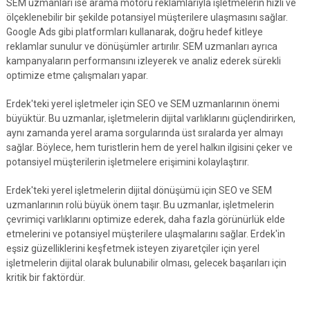
SEM uzmanları ise arama motoru reklamlarıyla işletmelerin hızlı ve
ölçeklenebilir bir şekilde potansiyel müşterilere ulaşmasını sağlar.
Google Ads gibi platformları kullanarak, doğru hedef kitleye
reklamlar sunulur ve dönüşümler artırılır. SEM uzmanları ayrıca
kampanyaların performansını izleyerek ve analiz ederek sürekli
optimize etme çalışmaları yapar.
Erdek'teki yerel işletmeler için SEO ve SEM uzmanlarının önemi
büyüktür. Bu uzmanlar, işletmelerin dijital varlıklarını güçlendirirken,
aynı zamanda yerel arama sorgularında üst sıralarda yer almayı
sağlar. Böylece, hem turistlerin hem de yerel halkın ilgisini çeker ve
potansiyel müşterilerin işletmelere erişimini kolaylaştırır.
Erdek'teki yerel işletmelerin dijital dönüşümü için SEO ve SEM
uzmanlarının rolü büyük önem taşır. Bu uzmanlar, işletmelerin
çevrimiçi varlıklarını optimize ederek, daha fazla görünürlük elde
etmelerini ve potansiyel müşterilere ulaşmalarını sağlar. Erdek'in
eşsiz güzelliklerini keşfetmek isteyen ziyaretçiler için yerel
işletmelerin dijital olarak bulunabilir olması, gelecek başarıları için
kritik bir faktördür.