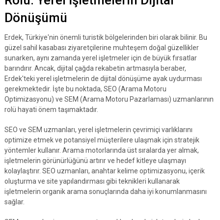
Rolü: Yerel İşletmelerin Dijital
Dönüşümü
Erdek, Türkiye'nin önemli turistik bölgelerinden biri olarak bilinir. Bu
güzel sahil kasabası ziyaretçilerine muhteşem doğal güzellikler
sunarken, aynı zamanda yerel işletmeler için de büyük fırsatlar
barındırır. Ancak, dijital çağda rekabetin artmasıyla beraber,
Erdek'teki yerel işletmelerin de dijital dönüşüme ayak uydurması
gerekmektedir. İşte bu noktada, SEO (Arama Motoru
Optimizasyonu) ve SEM (Arama Motoru Pazarlaması) uzmanlarının
rolü hayati önem taşımaktadır.
SEO ve SEM uzmanları, yerel işletmelerin çevrimiçi varlıklarını
optimize etmek ve potansiyel müşterilere ulaşmak için stratejik
yöntemler kullanır. Arama motorlarında üst sıralarda yer almak,
işletmelerin görünürlüğünü artırır ve hedef kitleye ulaşmayı
kolaylaştırır. SEO uzmanları, anahtar kelime optimizasyonu, içerik
oluşturma ve site yapılandırması gibi teknikleri kullanarak
işletmelerin organik arama sonuçlarında daha iyi konumlanmasını
sağlar.