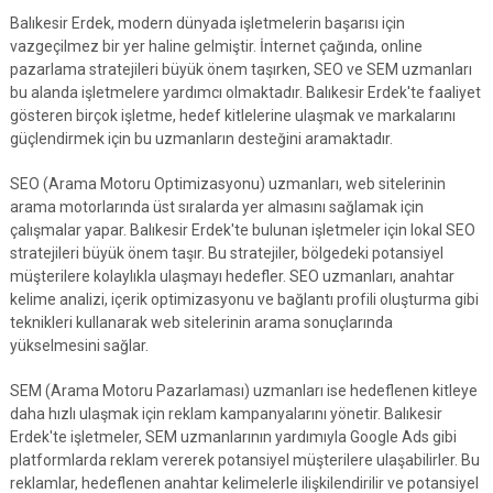
Balıkesir Erdek, modern dünyada işletmelerin başarısı için
vazgeçilmez bir yer haline gelmiştir. İnternet çağında, online
pazarlama stratejileri büyük önem taşırken, SEO ve SEM uzmanları
bu alanda işletmelere yardımcı olmaktadır. Balıkesir Erdek'te faaliyet
gösteren birçok işletme, hedef kitlelerine ulaşmak ve markalarını
güçlendirmek için bu uzmanların desteğini aramaktadır.
SEO (Arama Motoru Optimizasyonu) uzmanları, web sitelerinin
arama motorlarında üst sıralarda yer almasını sağlamak için
çalışmalar yapar. Balıkesir Erdek'te bulunan işletmeler için lokal SEO
stratejileri büyük önem taşır. Bu stratejiler, bölgedeki potansiyel
müşterilere kolaylıkla ulaşmayı hedefler. SEO uzmanları, anahtar
kelime analizi, içerik optimizasyonu ve bağlantı profili oluşturma gibi
teknikleri kullanarak web sitelerinin arama sonuçlarında
yükselmesini sağlar.
SEM (Arama Motoru Pazarlaması) uzmanları ise hedeflenen kitleye
daha hızlı ulaşmak için reklam kampanyalarını yönetir. Balıkesir
Erdek'te işletmeler, SEM uzmanlarının yardımıyla Google Ads gibi
platformlarda reklam vererek potansiyel müşterilere ulaşabilirler. Bu
reklamlar, hedeflenen anahtar kelimelerle ilişkilendirilir ve potansiyel