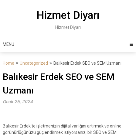
Skip
to
Hizmet Diyarı
content
Hizmet Diyarı
MENU
Home
Uncategorized
Balıkesir Erdek SEO ve SEM Uzmanı
Balıkesir Erdek SEO ve SEM
Uzmanı
Ocak 26, 2024
Balıkesir Erdek'te işletmenizin dijital varlığını artırmak ve online
görünürlüğünüzü güçlendirmek istiyorsanız, bir SEO ve SEM