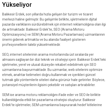
Yükseliyor
Balıkesir Erdek, son yıllarda hızla gelişen bir turizm ve ticaret
merkezi haline gelmiştir. Bu gelişimle birlikte, işletmelerin dijital
pazarda varlıklarını sürdürebilmek için internet reklamcılığına olan ilgi
de artmaktadır. Balıkesir Erdek'te, SEO (Arama Motoru
Optimizasyonu) ve SEM (Arama Motoru Pazarlaması) uzmanlarının
önemi giderek artmakta ve bu alanda faaliyet gösteren
profesyonellerin talebi yükselmektedir.
SEO, internet sitelerinin arama motorlarında üst sıralarda yer
almasını sağlayan bir dizi teknik ve stratejiyi içerir. Balıkesir Erdek'teki
işletmeler, yerel ve ulusal düzeyde rekabet edebilmek için SEO
uzmanlarına başvurmaktadır. Bu uzmanlar, web sitelerini optimize
etmek, anahtar kelimeleri doğru kullanmak ve içerikleri güncel
tutmak gibi yöntemlerle siteleri daha görünür hale getirirler. Böylece,
potansiyel müşterilerin ilgisini çekebilir ve satışları artırabilirler.
SEM ise arama motoru reklamcılığını ifade eder ve SEO ile birlikte
kullanıldığında etkili bir pazarlama stratejisi oluşturur. Balıkesir
Erdek'te işletmeler, SEM uzmanlarına başvurarak hedef kitlelerine