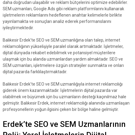
daha doğrudan ulaşabilir ve reklam bütçelerini optimize edebilirler.
SEM uzmanları, Google Ads gibi reklam platformlarını kullanarak
işletmelerin reklamlarını hedeflenen anahtar kelimelerle birlikte
yayınlamakta ve sonuçları analiz ederek performanslarını
iyileştirmektedir.
Balıkesir Erdek'te SEO ve SEM uzmanlığına olan talep, internet
reklamcılığının yükselişiyle paralel olarak artmaktadır. İşletmeler,
dijital dünyada rekabet edebilmek ve potansiyel müşterilere
ulaşmak için bu alanda uzmanlardan yardım almaktadır. SEO ve
SEM uzmanları, işletmelere özgün stratejiler sunmakta ve onları
dijital pazarda farklılaştırmaktadır.
Balıkesir Erdek'te SEO ve SEM uzmanlığıyla internet reklamcılığı
giderek önem kazanmaktadır. İşletmelerin dijital pazarda var
olabilmek ve büyümek için bu uzmanların desteği kaçınılmaz hale
gelmiştir. Balıkesir Erdek, internet reklamcılığı alanında uzmanlaşan
profesyonellerin yoğun ilgisini çeken bir bölge haline gelmiştir.
Erdek’te SEO ve SEM Uzmanlarının