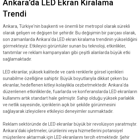
Ankara’da LED Ekran Kiralama
Trendi
Ankara, Türkiye'nin başkenti ve önemli bir metropol olarak sürekli
olarak gelişen ve değişen bir şehirdir. Bu değişimin bir parçası olarak,
son zamanlarda Ankara'da LED ekran kiralama trendinin yükseldiğini
görmekteyiz. Etkileyici görüntüler sunan bu teknoloji, etkinlikler,
tanıtımlar ve reklam kampanyaları gibi çeşitli alanlarda büyük etki
sağlamaktadır.
LED ekranlar, yüksek kalitede ve canlı renklerle görsel içerikleri
sunabilme özelliğine sahiptir. Büyük boyutlarıyla dikkat çeken bu
ekranlar, hedeflenen kitleyi kolaylıkla cezbetmektedir. Ankara'da
düzenlenen etkinliklerde, fuarlarda ve konferanslarda LED ekranların
kullanımı artık standart hale gelmiştir. Sahip olduğu yüksek parlaklık
ve netlik sayesinde, içeriklerin açık bir şekilde görünmesini
sağlayarak izleyicilere etkileyici deneyimler sunmaktadır.
Reklam sektöründe de LED ekranlar büyük bir revolüsyon yaratmıştır.
Ankara'daki işletmeler, ürünlerini veya hizmetlerini potansiyel
müşterilere aktarmak için LED ekranlarını tercih etmektedir. Şehir