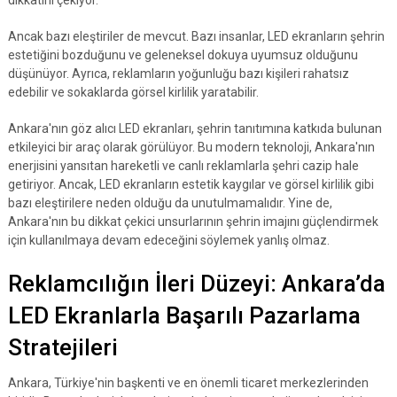
dikkatini çekiyor.
Ancak bazı eleştiriler de mevcut. Bazı insanlar, LED ekranların şehrin
estetiğini bozduğunu ve geleneksel dokuya uyumsuz olduğunu
düşünüyor. Ayrıca, reklamların yoğunluğu bazı kişileri rahatsız
edebilir ve sokaklarda görsel kirlilik yaratabilir.
Ankara'nın göz alıcı LED ekranları, şehrin tanıtımına katkıda bulunan
etkileyici bir araç olarak görülüyor. Bu modern teknoloji, Ankara'nın
enerjisini yansıtan hareketli ve canlı reklamlarla şehri cazip hale
getiriyor. Ancak, LED ekranların estetik kaygılar ve görsel kirlilik gibi
bazı eleştirilere neden olduğu da unutulmamalıdır. Yine de,
Ankara'nın bu dikkat çekici unsurlarının şehrin imajını güçlendirmek
için kullanılmaya devam edeceğini söylemek yanlış olmaz.
Reklamcılığın İleri Düzeyi: Ankara’da
LED Ekranlarla Başarılı Pazarlama
Stratejileri
Ankara, Türkiye'nin başkenti ve en önemli ticaret merkezlerinden