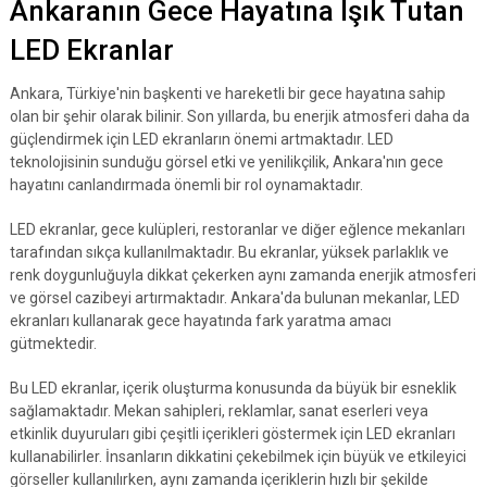
Ankaranın Gece Hayatına Işık Tutan
LED Ekranlar
Ankara, Türkiye'nin başkenti ve hareketli bir gece hayatına sahip
olan bir şehir olarak bilinir. Son yıllarda, bu enerjik atmosferi daha da
güçlendirmek için LED ekranların önemi artmaktadır. LED
teknolojisinin sunduğu görsel etki ve yenilikçilik, Ankara'nın gece
hayatını canlandırmada önemli bir rol oynamaktadır.
LED ekranlar, gece kulüpleri, restoranlar ve diğer eğlence mekanları
tarafından sıkça kullanılmaktadır. Bu ekranlar, yüksek parlaklık ve
renk doygunluğuyla dikkat çekerken aynı zamanda enerjik atmosferi
ve görsel cazibeyi artırmaktadır. Ankara'da bulunan mekanlar, LED
ekranları kullanarak gece hayatında fark yaratma amacı
gütmektedir.
Bu LED ekranlar, içerik oluşturma konusunda da büyük bir esneklik
sağlamaktadır. Mekan sahipleri, reklamlar, sanat eserleri veya
etkinlik duyuruları gibi çeşitli içerikleri göstermek için LED ekranları
kullanabilirler. İnsanların dikkatini çekebilmek için büyük ve etkileyici
görseller kullanılırken, aynı zamanda içeriklerin hızlı bir şekilde