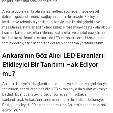
başarılı olmasına odaklanabilirsiniz.
Ankara LED ekran kiralama hizmetleri, etkinliklerinizde görsel
iletişimi güçlendirmenizi sağlayan önemli bir araçtır. Etkileyici
içerikler ve teknolojik yeniliklerle, izleyicilerin ilgisini çekebilir ve
mesajlarınızı hatırlanabilir kılabilirsiniz. Profesyonel destek alarak bu
hizmeti kullanmak, etkinliklerinizi daha etkili ve unutulmaz kılmak
için harika bir fırsattır. Ankara'da LED ekran kiralama hizmetlerini
tercih ederek, etkinliklerinizde görsel bir patlama yaratabilirsiniz.
Ankara’nın Göz Alıcı LED Ekranları:
Etkileyici Bir Tanıtımı Hak Ediyor
mu?
Ankara, Türkiye'nin başkenti olarak tarihi ve kültürel zenginlikleriyle
tanınırken, son yıllarda göz alıcı LED ekranlarıyla da dikkat çekmeye
başladı. Bu modern teknolojik unsurlar, şehrin sokaklarını
canlandırarak Ankara'nın tanıtımına önemli bir katkıda bulunuyor.
Peki, bu etkileyici LED ekranlar gerçekten Ankara'nın tanıtımını hak
ediyor mu?