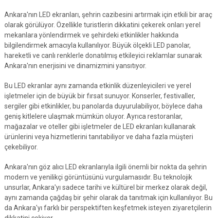
Ankara'nın LED ekranları, şehrin cazibesini artırmak için etkili bir araç
olarak görülüyor. Özellikle turistlerin dikkatini çekerek onları yerel
mekanlara yönlendirmek ve şehirdeki etkinlikler hakkında
bilgilendirmek amacıyla kullanılıyor. Büyük ölçekli LED panolar,
hareketli ve canlı renklerle donatılmış etkileyici reklamlar sunarak
Ankara'nın enerjisini ve dinamizmini yansıtıyor.
Bu LED ekranlar aynı zamanda etkinlik düzenleyicileri ve yerel
işletmeler için de büyük bir fırsat sunuyor. Konserler, festivaller,
sergiler gibi etkinlikler, bu panolarda duyurulabiliyor, böylece daha
geniş kitlelere ulaşmak mümkün oluyor. Ayrıca restoranlar,
mağazalar ve oteller gibi işletmeler de LED ekranları kullanarak
ürünlerini veya hizmetlerini tanıtabiliyor ve daha fazla müşteri
çekebiliyor.
Ankara'nın göz alıcı LED ekranlarıyla ilgili önemli bir nokta da şehrin
modern ve yenilikçi görüntüsünü vurgulamasıdır. Bu teknolojik
unsurlar, Ankara'yı sadece tarihi ve kültürel bir merkez olarak değil,
aynı zamanda çağdaş bir şehir olarak da tanıtmak için kullanılıyor. Bu
da Ankara'yı farklı bir perspektiften keşfetmek isteyen ziyaretçilerin