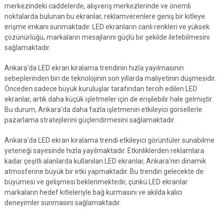
merkezindeki caddelerde, alışveriş merkezlerinde ve önemli
noktalarda bulunan bu ekranlar, reklamverenlere geniş bir kitleye
erişme imkanı sunmaktadır. LED ekranların canlı renkleri ve yüksek
çözünürlüğü, markaların mesajlarını güçlü bir şekilde iletebilmesini
sağlamaktadır.
Ankara'da LED ekran kiralama trendinin hızla yayılmasının
sebeplerinden biri de teknolojinin son yıllarda maliyetinin düşmesidir.
Önceden sadece büyük kuruluşlar tarafından tercih edilen LED
ekranlar, artık daha küçük işletmeler için de erişilebilir hale gelmiştir.
Bu durum, Ankara'da daha fazla işletmenin etkileyici görsellerle
pazarlama stratejilerini güçlendirmesini sağlamaktadır.
Ankara'da LED ekran kiralama trendi etkileyici görüntüler sunabilme
yeteneği sayesinde hızla yayılmaktadır. Etkinliklerden reklamlara
kadar çeşitli alanlarda kullanılan LED ekranlar, Ankara'nın dinamik
atmosferine büyük bir etki yapmaktadır. Bu trendin gelecekte de
büyümesi ve gelişmesi beklenmektedir, çünkü LED ekranlar
markaların hedef kitleleriyle bağ kurmasını ve akılda kalıcı
deneyimler sunmasını sağlamaktadır.