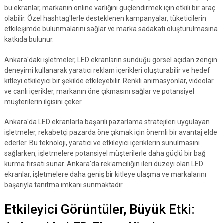
bu ekranlar, markanın online varlığını güçlendirmek için etkili bir araç
olabilir. Özel hashtag'lerle desteklenen kampanyalar, tüketicilerin
etkileşimde bulunmalarını sağlar ve marka sadakati oluşturulmasına
katkıda bulunur.
Ankara'daki işletmeler, LED ekranların sunduğu görsel açıdan zengin
deneyimi kullanarak yaratıcı reklam içerikleri oluşturabilir ve hedef
kitleyi etkileyici bir şekilde etkileyebilir. Renkli animasyonlar, videolar
ve canlı içerikler, markanın öne çıkmasını sağlar ve potansiyel
müşterilerin ilgisini çeker.
Ankara'da LED ekranlarla başarılı pazarlama stratejileri uygulayan
işletmeler, rekabetçi pazarda öne çıkmak için önemli bir avantaj elde
ederler. Bu teknoloji, yaratıcı ve etkileyici içeriklerin sunulmasını
sağlarken, işletmelere potansiyel müşterilerle daha güçlü bir bağ
kurma fırsatı sunar. Ankara'da reklamcılığın ileri düzeyi olan LED
ekranlar, işletmelere daha geniş bir kitleye ulaşma ve markalarını
başarıyla tanıtma imkanı sunmaktadır.
Etkileyici Görüntüler, Büyük Etki: