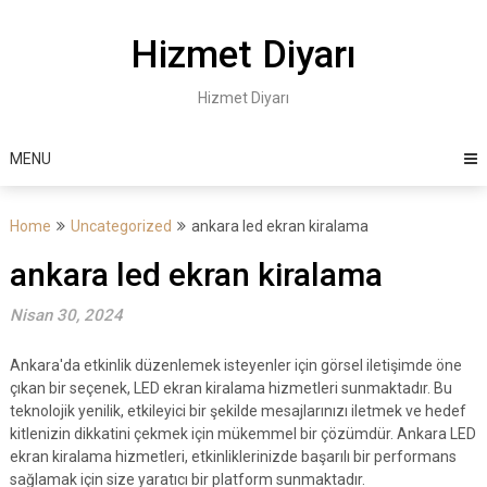
Skip
to
Hizmet Diyarı
content
Hizmet Diyarı
MENU
Home
Uncategorized
ankara led ekran kiralama
ankara led ekran kiralama
Nisan 30, 2024
Ankara'da etkinlik düzenlemek isteyenler için görsel iletişimde öne
çıkan bir seçenek, LED ekran kiralama hizmetleri sunmaktadır. Bu
teknolojik yenilik, etkileyici bir şekilde mesajlarınızı iletmek ve hedef
kitlenizin dikkatini çekmek için mükemmel bir çözümdür. Ankara LED
ekran kiralama hizmetleri, etkinliklerinizde başarılı bir performans
sağlamak için size yaratıcı bir platform sunmaktadır.