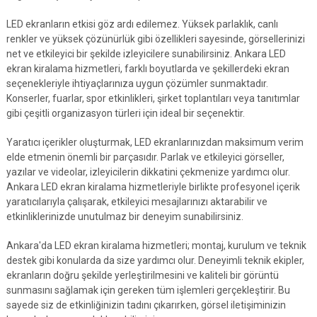
LED ekranların etkisi göz ardı edilemez. Yüksek parlaklık, canlı
renkler ve yüksek çözünürlük gibi özellikleri sayesinde, görsellerinizi
net ve etkileyici bir şekilde izleyicilere sunabilirsiniz. Ankara LED
ekran kiralama hizmetleri, farklı boyutlarda ve şekillerdeki ekran
seçenekleriyle ihtiyaçlarınıza uygun çözümler sunmaktadır.
Konserler, fuarlar, spor etkinlikleri, şirket toplantıları veya tanıtımlar
gibi çeşitli organizasyon türleri için ideal bir seçenektir.
Yaratıcı içerikler oluşturmak, LED ekranlarınızdan maksimum verim
elde etmenin önemli bir parçasıdır. Parlak ve etkileyici görseller,
yazılar ve videolar, izleyicilerin dikkatini çekmenize yardımcı olur.
Ankara LED ekran kiralama hizmetleriyle birlikte profesyonel içerik
yaratıcılarıyla çalışarak, etkileyici mesajlarınızı aktarabilir ve
etkinliklerinizde unutulmaz bir deneyim sunabilirsiniz.
Ankara'da LED ekran kiralama hizmetleri; montaj, kurulum ve teknik
destek gibi konularda da size yardımcı olur. Deneyimli teknik ekipler,
ekranların doğru şekilde yerleştirilmesini ve kaliteli bir görüntü
sunmasını sağlamak için gereken tüm işlemleri gerçekleştirir. Bu
sayede siz de etkinliğinizin tadını çıkarırken, görsel iletişiminizin