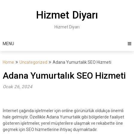
Skip
to
Hizmet Diyarı
content
Hizmet Diyarı
MENU
Home
Uncategorized
Adana Yumurtalık SEO Hizmeti
Adana Yumurtalık SEO Hizmeti
Ocak 26, 2024
İnternet çağında işletmeler için online görünürlük oldukça önemli
hale gelmiştir. Özellikle Adana Yumurtalık gibi bölgelerde faaliyet
gösteren işletmeler, yerel müşterilere ulaşmak ve rekabette öne
geçmek için SEO hizmetlerine ihtiyaç duymaktadır.