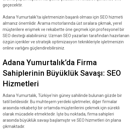
geçecektir.
Adana Yumurtalık'ta işletmenizin başarılı olması için SEO hizmeti
almanız önemlidir. Arama motorlarında üst sıralara çıkmak, yerel
müşterilere erişmek ve rekabette öne geçmek için profesyonel bir
SEO desteği alabilirsiniz. Uzman SEO yazarları tarafından hazırlanan
özgün içerikler ve stratejik optimizasyon teknikleriyle işletmenizin
online varlığını güçlendirebilirsiniz.
Adana Yumurtalık’da Firma
Sahiplerinin Büyüklük Savaşı: SEO
Hizmetleri
Adana Yumurtalık, Türkiye'nin güney sahilinde bulunan gözde bir
tatil beldesidir. Bu muhteşem yerdeki işletmeler, diğer firmalar
arasında rekabetçi bir ortamda müşterilerini çekmek için sürekli
olarak mücadele etmektedir. İşte bu noktada, firma sahipleri
arasında büyüklük savaşı başlamıştır ve SEO hizmetleri ön plana
çıkmaktadır.