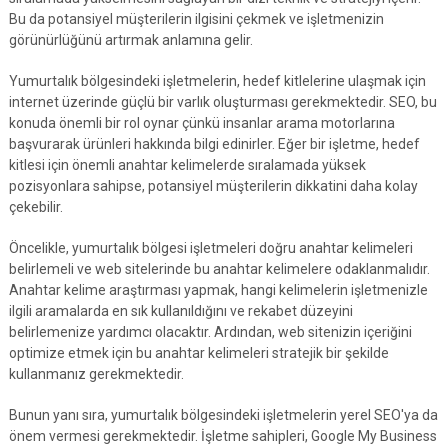
Bu da potansiyel müşterilerin ilgisini çekmek ve işletmenizin
görünürlüğünü artırmak anlamına gelir.
Yumurtalık bölgesindeki işletmelerin, hedef kitlelerine ulaşmak için
internet üzerinde güçlü bir varlık oluşturması gerekmektedir. SEO, bu
konuda önemli bir rol oynar çünkü insanlar arama motorlarına
başvurarak ürünleri hakkında bilgi edinirler. Eğer bir işletme, hedef
kitlesi için önemli anahtar kelimelerde sıralamada yüksek
pozisyonlara sahipse, potansiyel müşterilerin dikkatini daha kolay
çekebilir.
Öncelikle, yumurtalık bölgesi işletmeleri doğru anahtar kelimeleri
belirlemeli ve web sitelerinde bu anahtar kelimelere odaklanmalıdır.
Anahtar kelime araştırması yapmak, hangi kelimelerin işletmenizle
ilgili aramalarda en sık kullanıldığını ve rekabet düzeyini
belirlemenize yardımcı olacaktır. Ardından, web sitenizin içeriğini
optimize etmek için bu anahtar kelimeleri stratejik bir şekilde
kullanmanız gerekmektedir.
Bunun yanı sıra, yumurtalık bölgesindeki işletmelerin yerel SEO'ya da
önem vermesi gerekmektedir. İşletme sahipleri, Google My Business