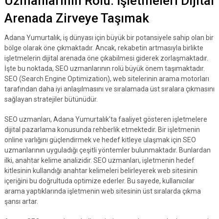
Uzmanlarının Rolü: İşletmeleri Dijital
Arenada Zirveye Taşımak
Adana Yumurtalık, iş dünyası için büyük bir potansiyele sahip olan bir
bölge olarak öne çıkmaktadır. Ancak, rekabetin artmasıyla birlikte
işletmelerin dijital arenada öne çıkabilmesi giderek zorlaşmaktadır.
İşte bu noktada, SEO uzmanlarının rolü büyük önem taşımaktadır.
SEO (Search Engine Optimization), web sitelerinin arama motorları
tarafından daha iyi anlaşılmasını ve sıralamada üst sıralara çıkmasını
sağlayan stratejiler bütünüdür.
SEO uzmanları, Adana Yumurtalık'ta faaliyet gösteren işletmelere
dijital pazarlama konusunda rehberlik etmektedir. Bir işletmenin
online varlığını güçlendirmek ve hedef kitleye ulaşmak için SEO
uzmanlarının uyguladığı çeşitli yöntemler bulunmaktadır. Bunlardan
ilki, anahtar kelime analizidir. SEO uzmanları, işletmenin hedef
kitlesinin kullandığı anahtar kelimeleri belirleyerek web sitesinin
içeriğini bu doğrultuda optimize ederler. Bu sayede, kullanıcılar
arama yaptıklarında işletmenin web sitesinin üst sıralarda çıkma
şansı artar.