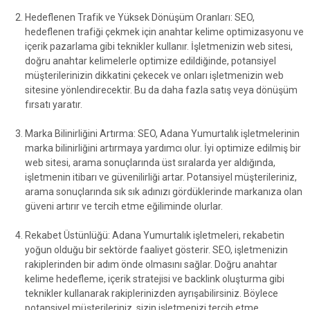
Hedeflenen Trafik ve Yüksek Dönüşüm Oranları: SEO,
hedeflenen trafiği çekmek için anahtar kelime optimizasyonu ve
içerik pazarlama gibi teknikler kullanır. İşletmenizin web sitesi,
doğru anahtar kelimelerle optimize edildiğinde, potansiyel
müşterilerinizin dikkatini çekecek ve onları işletmenizin web
sitesine yönlendirecektir. Bu da daha fazla satış veya dönüşüm
fırsatı yaratır.
Marka Bilinirliğini Artırma: SEO, Adana Yumurtalık işletmelerinin
marka bilinirliğini artırmaya yardımcı olur. İyi optimize edilmiş bir
web sitesi, arama sonuçlarında üst sıralarda yer aldığında,
işletmenin itibarı ve güvenilirliği artar. Potansiyel müşterileriniz,
arama sonuçlarında sık sık adınızı gördüklerinde markanıza olan
güveni artırır ve tercih etme eğiliminde olurlar.
Rekabet Üstünlüğü: Adana Yumurtalık işletmeleri, rekabetin
yoğun olduğu bir sektörde faaliyet gösterir. SEO, işletmenizin
rakiplerinden bir adım önde olmasını sağlar. Doğru anahtar
kelime hedefleme, içerik stratejisi ve backlink oluşturma gibi
teknikler kullanarak rakiplerinizden ayrışabilirsiniz. Böylece
potansiyel müşterileriniz, sizin işletmenizi tercih etme