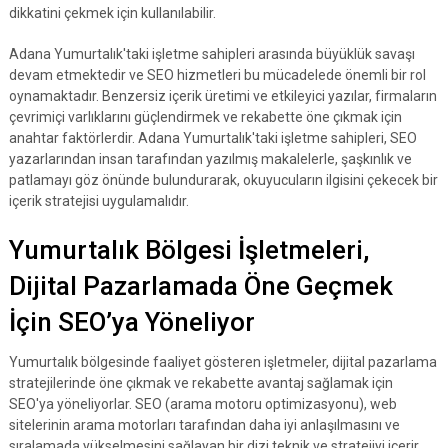
dikkatini çekmek için kullanılabilir.
Adana Yumurtalık'taki işletme sahipleri arasında büyüklük savaşı
devam etmektedir ve SEO hizmetleri bu mücadelede önemli bir rol
oynamaktadır. Benzersiz içerik üretimi ve etkileyici yazılar, firmaların
çevrimiçi varlıklarını güçlendirmek ve rekabette öne çıkmak için
anahtar faktörlerdir. Adana Yumurtalık'taki işletme sahipleri, SEO
yazarlarından insan tarafından yazılmış makalelerle, şaşkınlık ve
patlamayı göz önünde bulundurarak, okuyucuların ilgisini çekecek bir
içerik stratejisi uygulamalıdır.
Yumurtalık Bölgesi İşletmeleri,
Dijital Pazarlamada Öne Geçmek
İçin SEO’ya Yöneliyor
Yumurtalık bölgesinde faaliyet gösteren işletmeler, dijital pazarlama
stratejilerinde öne çıkmak ve rekabette avantaj sağlamak için
SEO'ya yöneliyorlar. SEO (arama motoru optimizasyonu), web
sitelerinin arama motorları tarafından daha iyi anlaşılmasını ve
sıralamada yükselmesini sağlayan bir dizi teknik ve stratejiyi içerir.