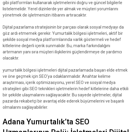
gibi platformları kullanarak işletmelerini doğru ve güncel bilgilerle
listelemelidir. Yerel dizinlerde yer almak ve müşteri yorumlarını
yönetmek de işletmenizin itibarını artıracaktır.
Dijital pazarlama stratejisinin bir parçası olarak sosyal medyayı da
göz ardı etmemek gerekir. Yumurtalık bölgesi işletmeleri, aktif bir
şekilde sosyal medya platformlarında varlık göstermeli ve hedef
kitlelerine değerli içerik sunmalıdır. Bu, marka farkındalığını
artırmanın yanı sıra müşteri ilişkilerini güçlendirmeye de yardımcı
olacaktır.
yumurtalık bölgesi işletmeleri dijital pazarlamada başarı elde etmek
ve öne geçmek için SEO'ya odaklanmalıdır. Anahtar kelime
araştırması, içerik optimizasyonu, yerel SEO ve sosyal medya
stratejileri gibi SEO teknikleri işletmelerin hedef kitlelerine daha etkili
bir şekilde ulaşmalarını sağlayacaktır. Bu sayede işletmeler, dijital
pazarda rekabetçi bir avantaj elde ederek büyümelerini ve başarılı
olmalarını sağlayabilirler.
Adana Yumurtalık’ta SEO